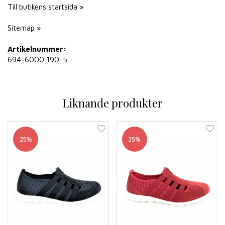
Till butikens startsida »
Sitemap »
Artikelnummer:
694-6000 190-5
Liknande produkter
25%
25%