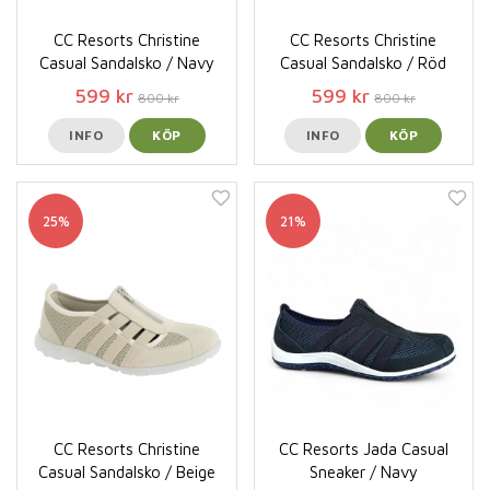
CC Resorts Christine
CC Resorts Christine
Casual Sandalsko / Navy
Casual Sandalsko / Röd
599 kr
599 kr
800 kr
800 kr
INFO
KÖP
INFO
KÖP
25%
21%
CC Resorts Christine
CC Resorts Jada Casual
Casual Sandalsko / Beige
Sneaker / Navy