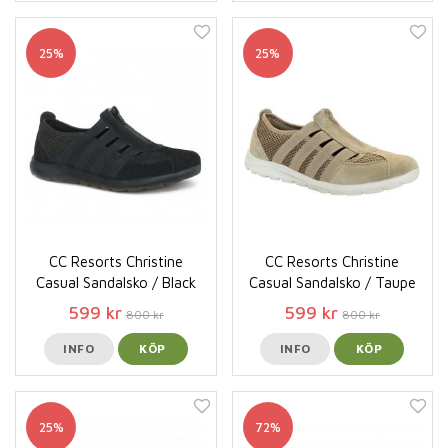
25%
25%
CC Resorts Christine
CC Resorts Christine
Casual Sandalsko / Black
Casual Sandalsko / Taupe
599 kr
599 kr
800 kr
800 kr
INFO
KÖP
INFO
KÖP
25%
72%