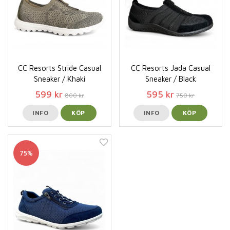
CC Resorts Stride Casual
CC Resorts Jada Casual
Sneaker / Khaki
Sneaker / Black
599 kr
595 kr
800 kr
750 kr
INFO
KÖP
INFO
KÖP
75%