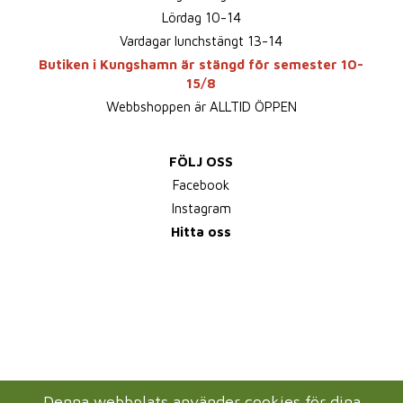
Lördag 10-14
Vardagar lunchstängt 13-14
Butiken i Kungshamn är stängd för semester 10-
15/8
Webbshoppen är ALLTID ÖPPEN
FÖLJ OSS
Facebook
Instagram
Hitta oss
Denna webbplats använder cookies för dina