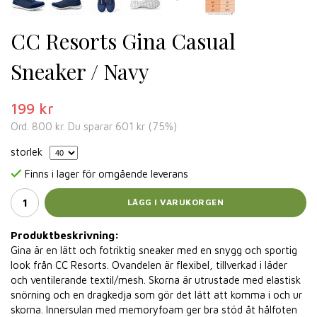
CC Resorts Gina Casual
Sneaker / Navy
199 kr
Ord.
800 kr
. Du sparar
601 kr
(
75
%)
storlek
Finns i lager för omgående leverans
LÄGG I VARUKORGEN
Produktbeskrivning:
Gina är en lätt och fotriktig sneaker med en snygg och sportig
look från CC Resorts. Ovandelen är flexibel, tillverkad i läder
och ventilerande textil/mesh. Skorna är utrustade med elastisk
snörning och en dragkedja som gör det lätt att komma i och ur
skorna. Innersulan med memoryfoam ger bra stöd åt hålfoten