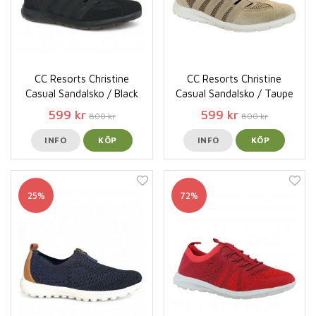
CC Resorts Christine
CC Resorts Christine
Casual Sandalsko / Black
Casual Sandalsko / Taupe
599 kr
599 kr
800 kr
800 kr
INFO
KÖP
INFO
KÖP
25%
72%