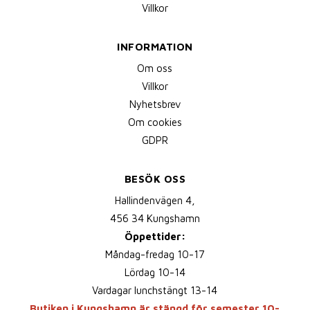
Villkor
INFORMATION
Om oss
Villkor
Nyhetsbrev
Om cookies
GDPR
BESÖK OSS
Hallindenvägen 4,
456 34 Kungshamn
Öppettider:
Måndag-fredag 10-17
Lördag 10-14
Vardagar lunchstängt 13-14
Butiken i Kungshamn är stängd för semester 10-