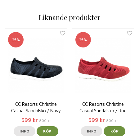
Liknande produkter
25%
25%
CC Resorts Christine
CC Resorts Christine
Casual Sandalsko / Navy
Casual Sandalsko / Röd
599 kr
599 kr
800 kr
800 kr
INFO
KÖP
INFO
KÖP