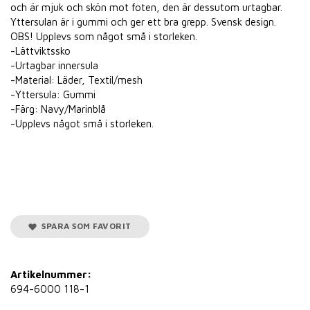
och är mjuk och skön mot foten, den är dessutom urtagbar.
Yttersulan är i gummi och ger ett bra grepp. Svensk design.
OBS! Upplevs som något små i storleken.
-Lättviktssko
-Urtagbar innersula
-Material: Läder, Textil/mesh
-Yttersula: Gummi
-Färg: Navy/Marinblå
-Upplevs något små i storleken.
SPARA SOM FAVORIT
Artikelnummer:
694-6000 118-1