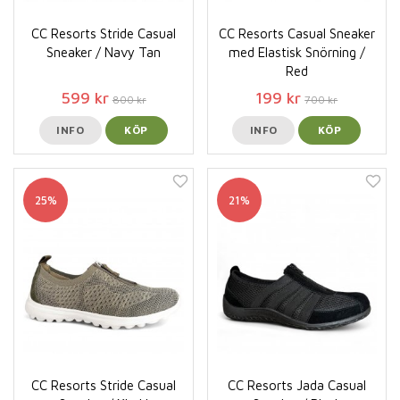
CC Resorts Stride Casual
CC Resorts Casual Sneaker
Sneaker / Navy Tan
med Elastisk Snörning /
Red
599 kr
199 kr
800 kr
700 kr
INFO
KÖP
INFO
KÖP
25%
21%
CC Resorts Stride Casual
CC Resorts Jada Casual