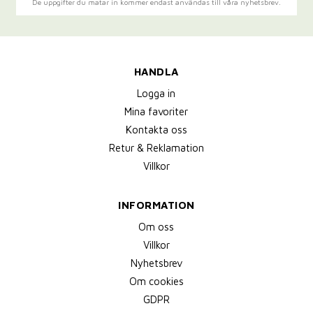
De uppgifter du matar in kommer endast användas till våra nyhetsbrev.
HANDLA
Logga in
Mina favoriter
Kontakta oss
Retur & Reklamation
Villkor
INFORMATION
Om oss
Villkor
Nyhetsbrev
Om cookies
GDPR