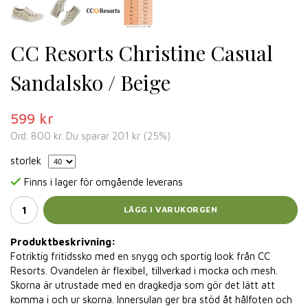
CC Resorts Christine Casual
Sandalsko / Beige
599 kr
Ord.
800 kr
. Du sparar
201 kr
(
25
%)
storlek
Finns i lager för omgående leverans
LÄGG I VARUKORGEN
Produktbeskrivning:
Fotriktig fritidssko med en snygg och sportig look från CC
Resorts. Ovandelen är flexibel, tillverkad i mocka och mesh.
Skorna är utrustade med en dragkedja som gör det lätt att
komma i och ur skorna. Innersulan ger bra stöd åt hålfoten och