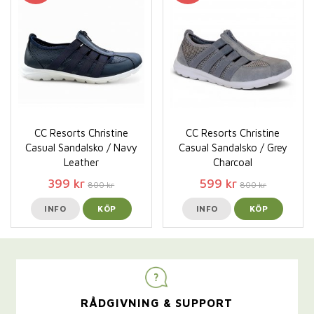
CC Resorts Christine
CC Resorts Christine
Casual Sandalsko / Navy
Casual Sandalsko / Grey
Leather
Charcoal
399 kr
599 kr
800 kr
800 kr
INFO
KÖP
INFO
KÖP
RÅDGIVNING & SUPPORT