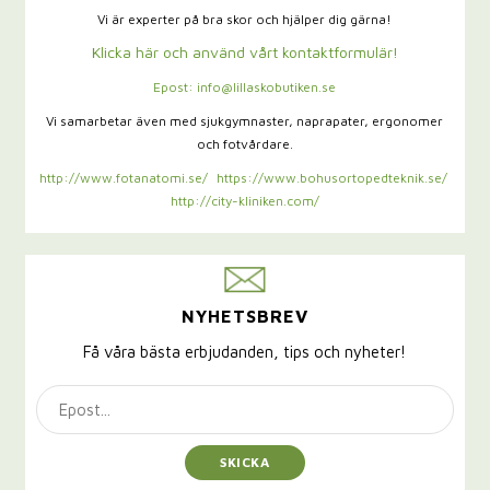
Vi är experter på bra skor och hjälper dig gärna!
Klicka här och använd vårt kontaktformulär!
Epost: info@lillaskobutiken.se
Vi samarbetar även med sjukgymnaster,
naprapater, ergonomer
och fotvårdare.
http://www.fotanatomi.se/
https://www.bohusortopedteknik.se/
http://city-kliniken.com/
NYHETSBREV
Få våra bästa erbjudanden, tips och nyheter!
SKICKA