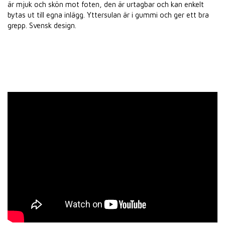
är mjuk och skön mot foten, den är urtagbar och kan enkelt
bytas ut till egna inlägg. Yttersulan är i gummi och ger ett bra
grepp. Svensk design.