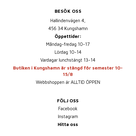
BESÖK OSS
Hallindenvägen 4,
456 34 Kungshamn
Öppettider:
Måndag-fredag 10-17
Lördag 10-14
Vardagar lunchstängt 13-14
Butiken i Kungshamn är stängd för semester 10-
15/8
Webbshoppen är ALLTID ÖPPEN
FÖLJ OSS
Facebook
Instagram
Hitta oss