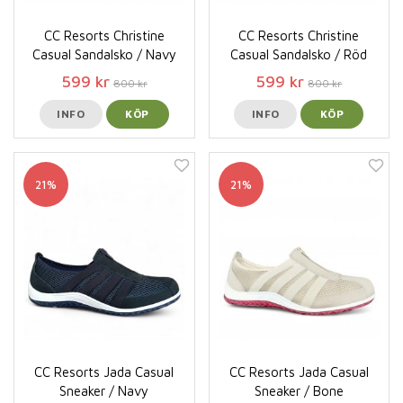
CC Resorts Christine
CC Resorts Christine
Casual Sandalsko / Navy
Casual Sandalsko / Röd
599 kr
599 kr
800 kr
800 kr
INFO
KÖP
INFO
KÖP
21%
21%
CC Resorts Jada Casual
CC Resorts Jada Casual
Sneaker / Navy
Sneaker / Bone