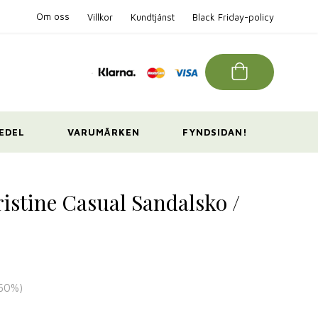
Om oss
Villkor
Kundtjänst
Black Friday-policy
EDEL
VARUMÄRKEN
FYNDSIDAN!
istine Casual Sandalsko /
50
%)