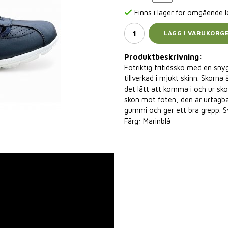
Finns i lager för omgående 
LÄGG I VARUKORG
Produktbeskrivning:
Fotriktig fritidssko med en sny
tillverkad i mjukt skinn. Skorn
det lätt att komma i och ur sko
skön mot foten, den är urtagbar 
gummi och ger ett bra grepp. S
Färg: Marinblå