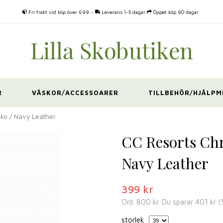
Fri frakt vid köp över 699:-
Leverans 1-5 dagar
Öppet köp 90 dagar
R
VÄSKOR/ACCESSOARER
TILLBEHÖR/HJÄLPM
sko / Navy Leather
CC Resorts Chr
Navy Leather
399 kr
Ord.
800 kr
. Du sparar
401 kr
(
storlek