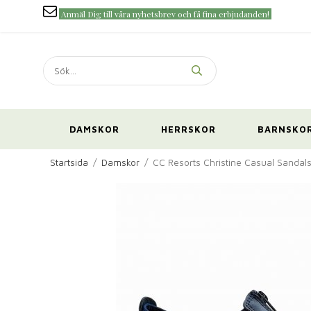
Anmäl Dig till våra nyhetsbrev och få fina erbjudanden!
DAMSKOR
HERRSKOR
BARNSKO
Startsida
/
Damskor
/
CC Resorts Christine Casual Sandal