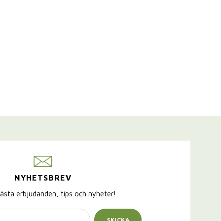
NYHETSBREV
ästa erbjudanden, tips och nyheter!
SKICKA