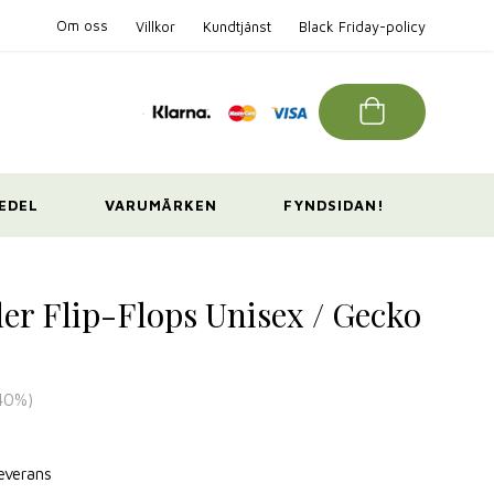
Om oss
Villkor
Kundtjänst
Black Friday-policy
EDEL
VARUMÄRKEN
FYNDSIDAN!
er Flip-Flops Unisex / Gecko
40
%)
leverans