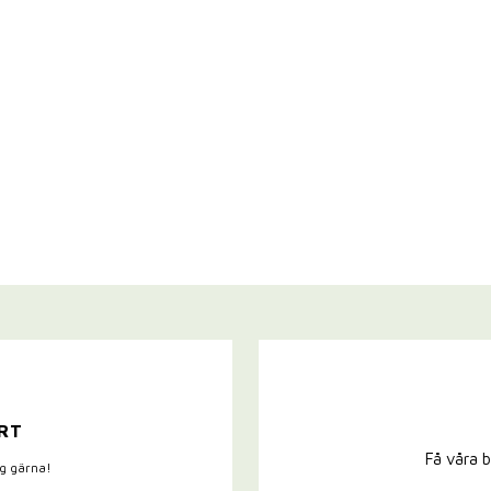
RT
Få våra b
ig gärna!