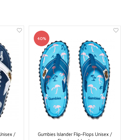
40%
Unisex /
Gumbies Islander Flip-Flops Unisex /