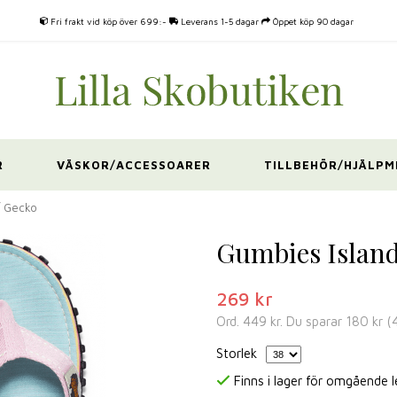
Fri frakt vid köp över 699:-
Leverans 1-5 dagar
Öppet köp 90 dagar
R
VÄSKOR/ACCESSOARER
TILLBEHÖR/HJÄLPM
/ Gecko
Gumbies Island
269 kr
Ord.
449 kr
. Du sparar
180 kr
(
Storlek
Finns i lager för omgående 