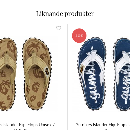
Liknande produkter
40%
 Islander Flip-Flops Unisex /
Gumbies Islander Flip-Flops 