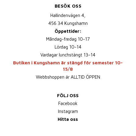
BESÖK OSS
Hallindenvägen 4,
456 34 Kungshamn
Öppettider:
Måndag-fredag 10-17
Lördag 10-14
Vardagar lunchstängt 13-14
Butiken i Kungshamn är stängd för semester 10-
15/8
Webbshoppen är ALLTID ÖPPEN
FÖLJ OSS
Facebook
Instagram
Hitta oss