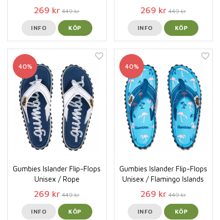
269 kr
269 kr
449 kr
449 kr
INFO
KÖP
INFO
KÖP
40%
40%
Gumbies Islander Flip-Flops
Gumbies Islander Flip-Flops
Unisex / Rope
Unisex / Flamingo Islands
269 kr
269 kr
449 kr
449 kr
INFO
KÖP
INFO
KÖP