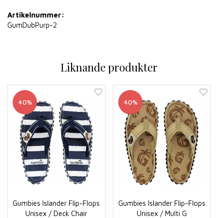
Artikelnummer:
GumDubPurp-2
Liknande produkter
40%
40%
Gumbies Islander Flip-Flops
Gumbies Islander Flip-Flops
Unisex / Deck Chair
Unisex / Multi G