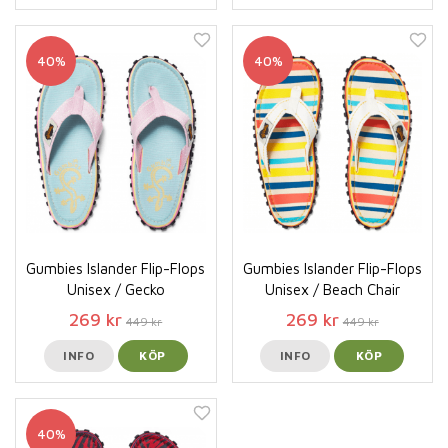
40%
40%
Gumbies Islander Flip-Flops
Gumbies Islander Flip-Flops
Unisex / Gecko
Unisex / Beach Chair
269 kr
269 kr
449 kr
449 kr
INFO
KÖP
INFO
KÖP
40%