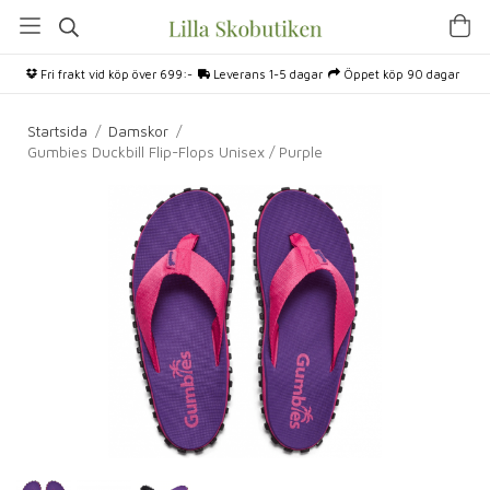
Fri frakt vid köp över 699:-
Leverans 1-5 dagar
Öppet köp 90 dagar
Startsida
/
Damskor
/
Gumbies Duckbill Flip-Flops Unisex / Purple