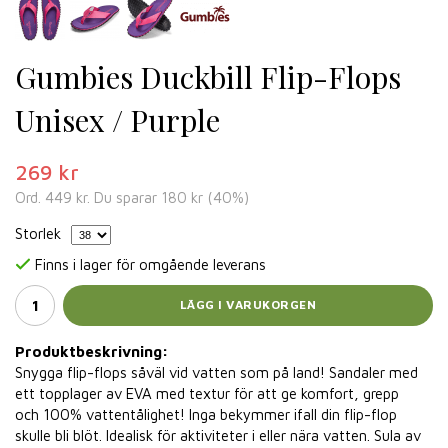
Gumbies Duckbill Flip-Flops
Unisex / Purple
269 kr
Ord.
449 kr
. Du sparar
180 kr
(
40
%)
Storlek
Finns i lager för omgående leverans
LÄGG I VARUKORGEN
Produktbeskrivning:
Snygga flip-flops såväl vid vatten som på land! Sandaler med
ett topplager av EVA med textur för att ge komfort, grepp
och 100% vattentålighet! Inga bekymmer ifall din flip-flop
skulle bli blöt. Idealisk för aktiviteter i eller nära vatten. Sula av