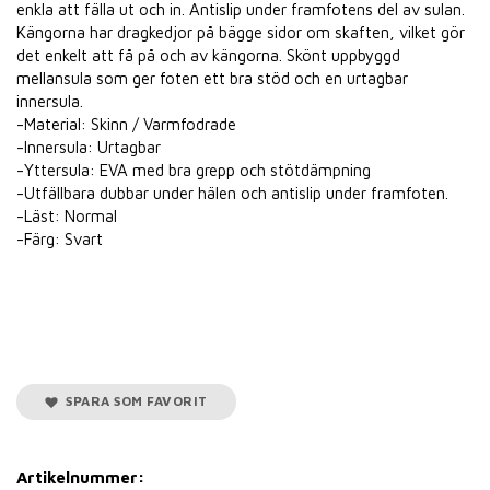
enkla att fälla ut och in. Antislip under framfotens del av sulan.
Kängorna har dragkedjor på bägge sidor om skaften, vilket gör
det enkelt att få på och av kängorna. Skönt uppbyggd
mellansula som ger foten ett bra stöd och en urtagbar
innersula.
-Material: Skinn / Varmfodrade
-Innersula: Urtagbar
-Yttersula: EVA med bra grepp och stötdämpning
-Utfällbara dubbar under hälen och antislip under framfoten.
-Läst: Normal
-Färg: Svart
SPARA SOM FAVORIT
Artikelnummer: