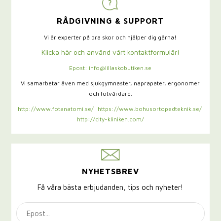
RÅDGIVNING & SUPPORT
Vi är experter på bra skor och hjälper dig gärna!
Klicka här och använd vårt kontaktformulär!
Epost: info@lillaskobutiken.se
Vi samarbetar även med sjukgymnaster,
naprapater, ergonomer
och fotvårdare.
http://www.fotanatomi.se/
https://www.bohusortopedteknik.se/
http://city-kliniken.com/
NYHETSBREV
Få våra bästa erbjudanden, tips och nyheter!