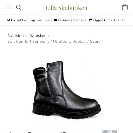
Fri frakt vid köp över 699:-
Leverans 1-5 dagar
Öppet köp 90 dagar
Startsida
/
Damskor
/
Soft Comfort Sunberry / Utfällbara Dubbar / Svart