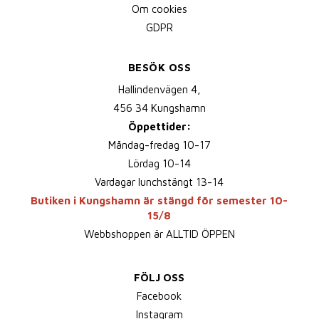
Om cookies
GDPR
BESÖK OSS
Hallindenvägen 4,
456 34 Kungshamn
Öppettider:
Måndag-fredag 10-17
Lördag 10-14
Vardagar lunchstängt 13-14
Butiken i Kungshamn är stängd för semester 10-
15/8
Webbshoppen är ALLTID ÖPPEN
FÖLJ OSS
Facebook
Instagram