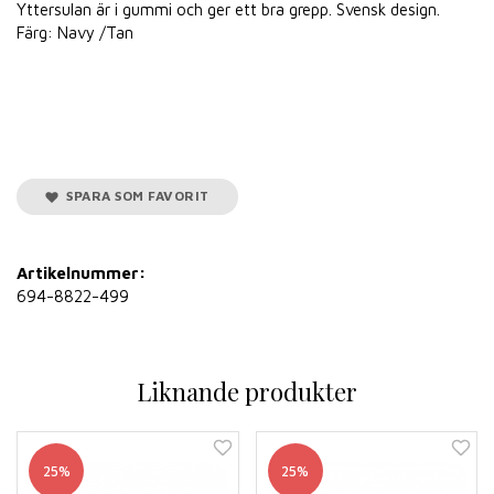
Yttersulan är i gummi och ger ett bra grepp. Svensk design.
Färg: Navy /Tan
SPARA SOM FAVORIT
Artikelnummer:
694-8822-499
Liknande produkter
25%
25%