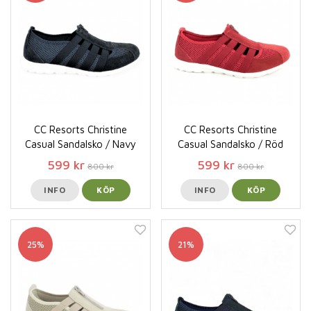
CC Resorts Christine
CC Resorts Christine
Casual Sandalsko / Navy
Casual Sandalsko / Röd
599 kr
599 kr
800 kr
800 kr
INFO
KÖP
INFO
KÖP
25%
21%