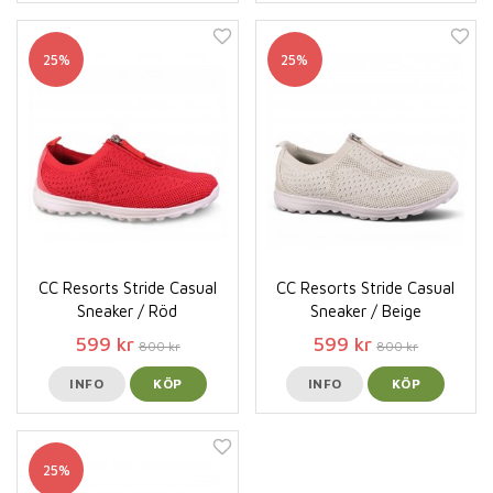
25%
25%
CC Resorts Stride Casual
CC Resorts Stride Casual
Sneaker / Röd
Sneaker / Beige
599 kr
599 kr
800 kr
800 kr
INFO
KÖP
INFO
KÖP
25%