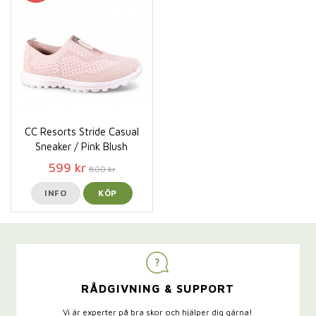
CC Resorts Stride Casual
Sneaker / Pink Blush
599 kr
800 kr
INFO
KÖP
RÅDGIVNING & SUPPORT
Vi är experter på bra skor och hjälper dig gärna!