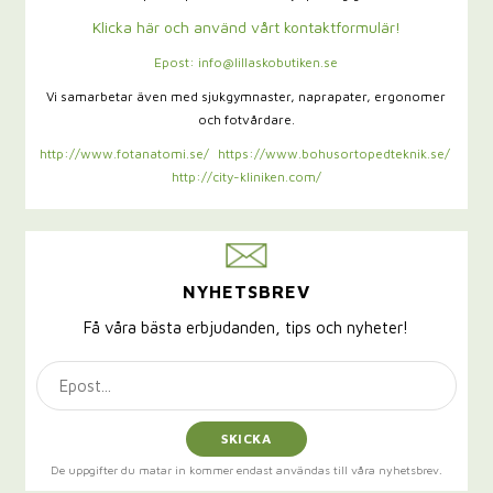
Klicka här och använd vårt kontaktformulär!
Epost: info@lillaskobutiken.se
Vi samarbetar även med sjukgymnaster,
naprapater, ergonomer
och fotvårdare.
http://www.fotanatomi.se/
https://www.bohusortopedteknik.se/
http://city-kliniken.com/
NYHETSBREV
Få våra bästa erbjudanden, tips och nyheter!
SKICKA
De uppgifter du matar in kommer endast användas till våra nyhetsbrev.