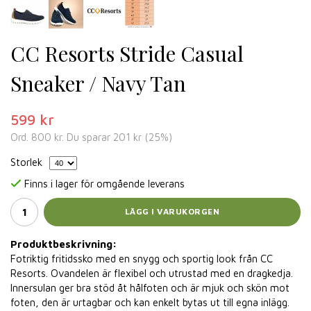
CC Resorts Stride Casual
Sneaker / Navy Tan
599 kr
Ord.
800 kr
. Du sparar
201 kr
(
25
%)
Storlek
Finns i lager för omgående leverans
LÄGG I VARUKORGEN
Produktbeskrivning:
Fotriktig fritidssko med en snygg och sportig look från CC
Resorts. Ovandelen är flexibel och utrustad med en dragkedja.
Innersulan ger bra stöd åt hålfoten och är mjuk och skön mot
foten, den är urtagbar och kan enkelt bytas ut till egna inlägg.