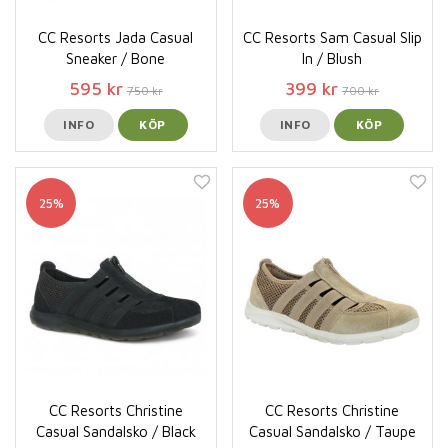
CC Resorts Jada Casual
CC Resorts Sam Casual Slip
Sneaker / Bone
In / Blush
595 kr
399 kr
750 kr
700 kr
INFO
KÖP
INFO
KÖP
25%
25%
CC Resorts Christine
CC Resorts Christine
Casual Sandalsko / Black
Casual Sandalsko / Taupe