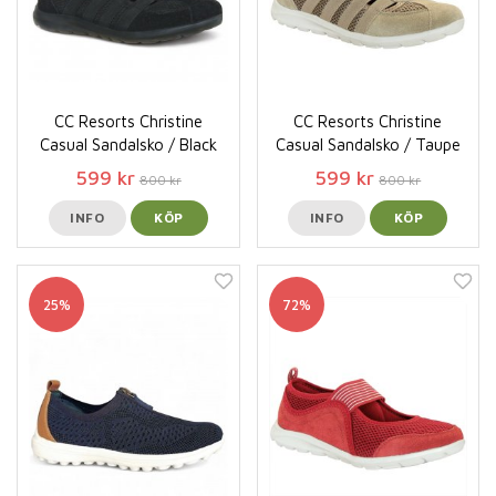
CC Resorts Christine
CC Resorts Christine
Casual Sandalsko / Black
Casual Sandalsko / Taupe
599 kr
599 kr
800 kr
800 kr
INFO
KÖP
INFO
KÖP
25%
72%