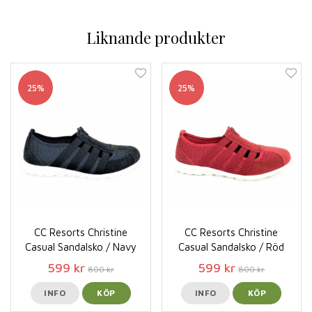
Liknande produkter
25%
25%
CC Resorts Christine
CC Resorts Christine
Casual Sandalsko / Navy
Casual Sandalsko / Röd
599 kr
599 kr
800 kr
800 kr
INFO
KÖP
INFO
KÖP