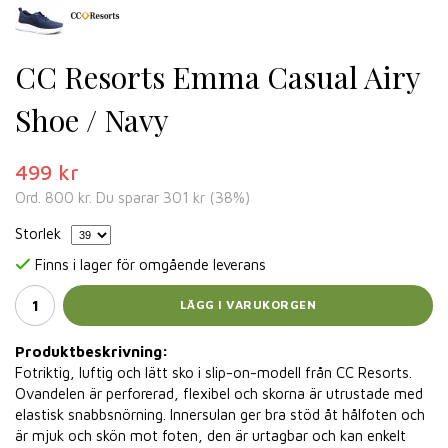
CC Resorts Emma Casual Airy
Shoe / Navy
499 kr
Ord.
800 kr
. Du sparar
301 kr
(
38
%)
Storlek
Finns i lager för omgående leverans
LÄGG I VARUKORGEN
Produktbeskrivning:
Fotriktig, luftig och lätt sko i slip-on-modell från CC Resorts.
Ovandelen är perforerad, flexibel och skorna är utrustade med
elastisk snabbsnörning. Innersulan ger bra stöd åt hålfoten och
är mjuk och skön mot foten, den är urtagbar och kan enkelt