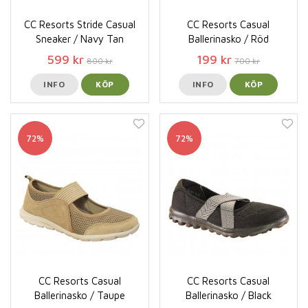
CC Resorts Stride Casual
CC Resorts Casual
Sneaker / Navy Tan
Ballerinasko / Röd
599 kr
199 kr
800 kr
700 kr
INFO
KÖP
INFO
KÖP
72%
72%
CC Resorts Casual
CC Resorts Casual
Ballerinasko / Taupe
Ballerinasko / Black