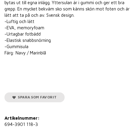
bytas ut till egna inlägg. Yttersulan är i gummi och ger ett bra
grepp. En mycket bekväm sko som känns skön mot foten och är
lätt att ta på och av. Svensk design.
-Luftig och lätt
-EVA, memoryfoam
-Urtagbar fotbädd
-Elastisk snabbsnörning
-Gummisula
Färg: Navy / Marinblå
SPARA SOM FAVORIT
Artikelnummer:
694-3901 118-3