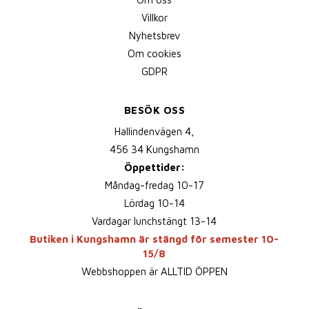
Villkor
Nyhetsbrev
Om cookies
GDPR
BESÖK OSS
Hallindenvägen 4,
456 34 Kungshamn
Öppettider:
Måndag-fredag 10-17
Lördag 10-14
Vardagar lunchstängt 13-14
Butiken i Kungshamn är stängd för semester 10-
15/8
Webbshoppen är ALLTID ÖPPEN