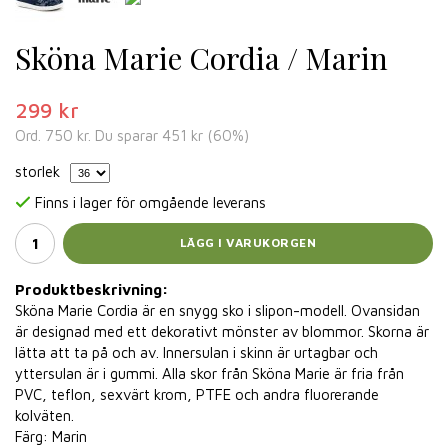
Sköna Marie Cordia / Marin
299 kr
Ord.
750 kr
. Du sparar
451 kr
(
60
%)
storlek
Finns i lager för omgående leverans
LÄGG I VARUKORGEN
Produktbeskrivning:
Sköna Marie Cordia är en snygg sko i slipon-modell. Ovansidan
är designad med ett dekorativt mönster av blommor. Skorna är
lätta att ta på och av. Innersulan i skinn är urtagbar och
yttersulan är i gummi. Alla skor från Sköna Marie är fria från
PVC, teflon, sexvärt krom, PTFE och andra fluorerande
kolväten.
Färg: Marin