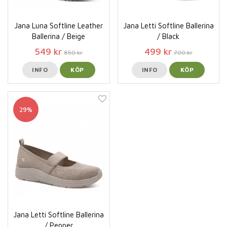
Jana Luna Softline Leather
Jana Letti Softline Ballerina
Ballerina / Beige
/ Black
549 kr
499 kr
850 kr
700 kr
INFO
KÖP
INFO
KÖP
29%
Jana Letti Softline Ballerina
/ Pepper