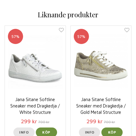
Liknande produkter
57%
57%
Jana Sitane Softline
Jana Sitane Softline
Sneaker med Dragkedja /
Sneaker med Dragkedja /
White Structure
Gold Metal Structure
299 kr
299 kr
700 kr
700 kr
INFO
KÖP
INFO
KÖP