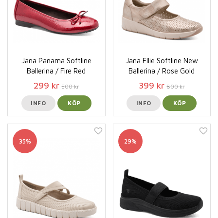
Jana Panama Softline
Jana Ellie Softline New
Ballerina / Fire Red
Ballerina / Rose Gold
299 kr
399 kr
500 kr
800 kr
INFO
KÖP
INFO
KÖP
35%
29%