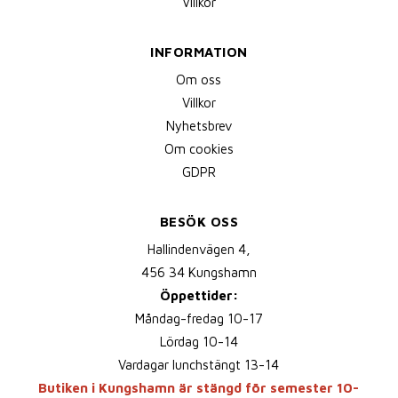
Villkor
INFORMATION
Om oss
Villkor
Nyhetsbrev
Om cookies
GDPR
BESÖK OSS
Hallindenvägen 4,
456 34 Kungshamn
Öppettider:
Måndag-fredag 10-17
Lördag 10-14
Vardagar lunchstängt 13-14
Butiken i Kungshamn är stängd för semester 10-