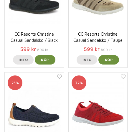
CC Resorts Christine
CC Resorts Christine
Casual Sandalsko / Black
Casual Sandalsko / Taupe
599 kr
599 kr
800 kr
800 kr
INFO
KÖP
INFO
KÖP
25%
72%