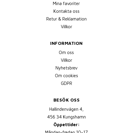
Mina favoriter
Kontakta oss
Retur & Reklamation
Villkor
INFORMATION
Om oss
Villkor
Nyhetsbrev
Om cookies
GDPR
BESÖK OSS
Hallindenvägen 4,
456 34 Kungshamn
Öppettider:
Måndag-fredag 10-17