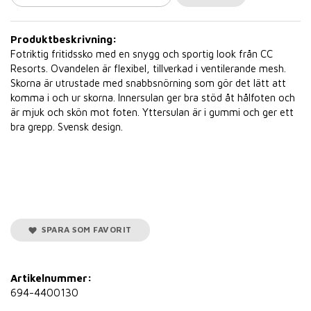
Produktbeskrivning:
Fotriktig fritidssko med en snygg och sportig look från CC
Resorts. Ovandelen är flexibel, tillverkad i ventilerande mesh.
Skorna är utrustade med snabbsnörning som gör det lätt att
komma i och ur skorna. Innersulan ger bra stöd åt hålfoten och
är mjuk och skön mot foten. Yttersulan är i gummi och ger ett
bra grepp. Svensk design.
SPARA SOM FAVORIT
Artikelnummer:
694-4400130