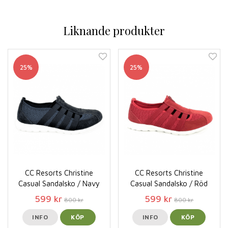
Liknande produkter
25%
25%
CC Resorts Christine
CC Resorts Christine
Casual Sandalsko / Navy
Casual Sandalsko / Röd
599 kr
599 kr
800 kr
800 kr
INFO
KÖP
INFO
KÖP