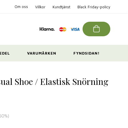
Om oss
Villkor
Kundtjänst
Black Friday-policy
EDEL
VARUMÄRKEN
FYNDSIDAN!
ual Shoe / Elastisk Snörning
50
%)