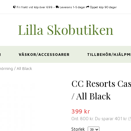
Fri frakt vid köp över 699:-
Leverans 1-5 dagar
Öppet köp 90 dagar
R
VÄSKOR/ACCESSOARER
TILLBEHÖR/HJÄLPM
örning / All Black
CC Resorts Cas
/ All Black
399 kr
Ord.
800 kr
. Du sparar
401 kr
(
Storlek