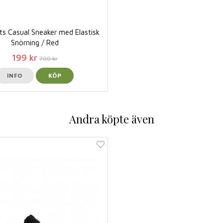
ts Casual Sneaker med Elastisk
Snörning / Red
199 kr
700 kr
INFO
KÖP
Andra köpte även