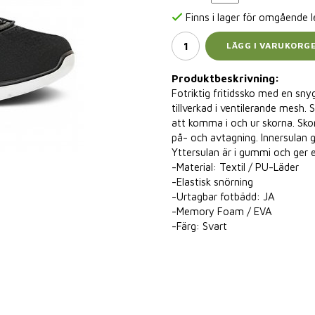
Finns i lager för omgående 
LÄGG I VARUKORG
Produktbeskrivning:
Fotriktig fritidssko med en sny
tillverkad i ventilerande mesh.
att komma i och ur skorna. Sko
på- och avtagning. Innersulan 
Yttersulan är i gummi och ger e
-Material: Textil / PU-Läder
-Elastisk snörning
-Urtagbar fotbädd: JA
-Memory Foam / EVA
-Färg: Svart