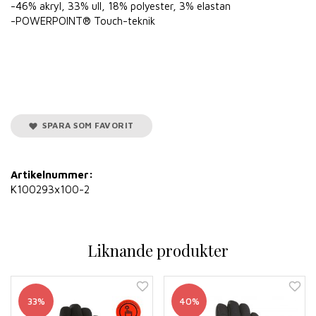
-46% akryl, 33% ull, 18% polyester, 3% elastan
-POWERPOINT® Touch-teknik
SPARA SOM FAVORIT
Artikelnummer:
K100293x100-2
Liknande produkter
33%
40%