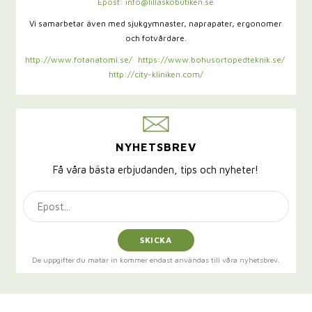
Epost: info@lillaskobutiken.se
Vi samarbetar även med sjukgymnaster,
naprapater, ergonomer
och fotvårdare.
http://www.fotanatomi.se/
https://www.bohusortopedteknik.se/
http://city-kliniken.com/
NYHETSBREV
Få våra bästa erbjudanden, tips och nyheter!
SKICKA
De uppgifter du matar in kommer endast användas till våra nyhetsbrev.