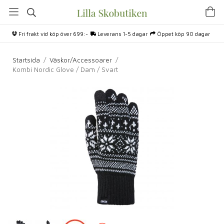
Fri frakt vid köp över 699:-
Leverans 1-5 dagar
Öppet köp 90 dagar
Startsida
/
Väskor/Accessoarer
/
Kombi Nordic Glove / Dam / Svart