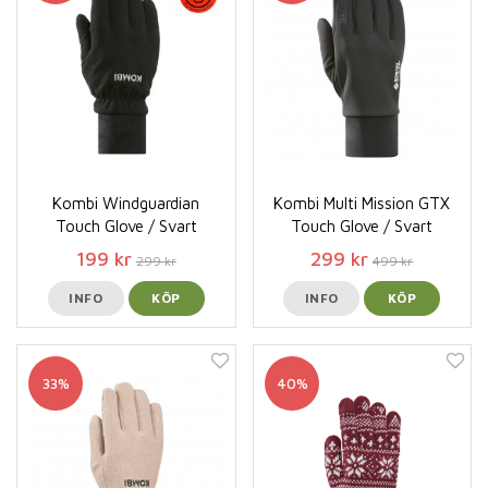
Kombi Windguardian
Kombi Multi Mission GTX
Touch Glove / Svart
Touch Glove / Svart
199 kr
299 kr
299 kr
499 kr
INFO
KÖP
INFO
KÖP
33%
40%