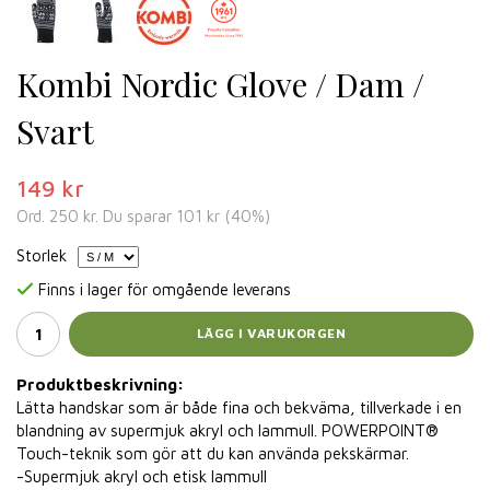
Kombi Nordic Glove / Dam /
Svart
149 kr
Ord.
250 kr
. Du sparar
101 kr
(
40
%)
Storlek
Finns i lager för omgående leverans
LÄGG I VARUKORGEN
Produktbeskrivning:
Lätta handskar som är både fina och bekväma, tillverkade i en
blandning av supermjuk akryl och lammull. POWERPOINT®
Touch-teknik som gör att du kan använda pekskärmar.
-Supermjuk akryl och etisk lammull