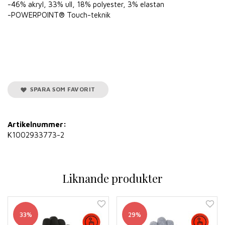
-46% akryl, 33% ull, 18% polyester, 3% elastan
-POWERPOINT® Touch-teknik
SPARA SOM FAVORIT
Artikelnummer:
K1002933773-2
Liknande produkter
33%
29%