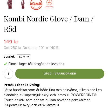
Kombi Nordic Glove / Dam /
Röd
149 kr
Ord.
250 kr
. Du sparar
101 kr
(
40
%)
Storlek
Finns i lager för omgående leverans
LÄGG I VARUKORGEN
Produktbeskrivning:
Lätta handskar som är både fina och bekväma, tillverkade i en
blandning av supermjuk akryl och lammull. POWERPOINT®
Touch-teknik som gör att du kan använda pekskärmar.
-Supermjuk akryl och etisk lammull