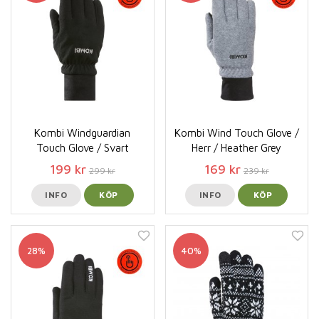
Kombi Windguardian
Kombi Wind Touch Glove /
Touch Glove / Svart
Herr / Heather Grey
199 kr
169 kr
299 kr
239 kr
INFO
KÖP
INFO
KÖP
28%
40%