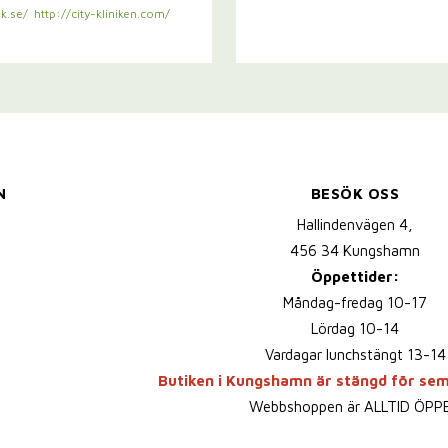
k.se/
http://city-kliniken.com/
N
BESÖK OSS
Hallindenvägen 4,
456 34 Kungshamn
Öppettider:
Måndag-fredag 10-17
Lördag 10-14
Vardagar lunchstängt 13-14
Butiken i Kungshamn är stängd för se
Webbshoppen är ALLTID ÖPP