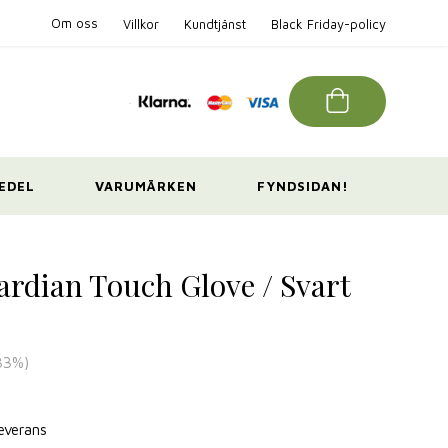
Om oss
Villkor
Kundtjänst
Black Friday-policy
EDEL
VARUMÄRKEN
FYNDSIDAN!
rdian Touch Glove / Svart
33
%)
leverans