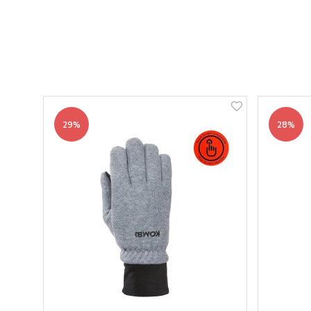
29%
28%