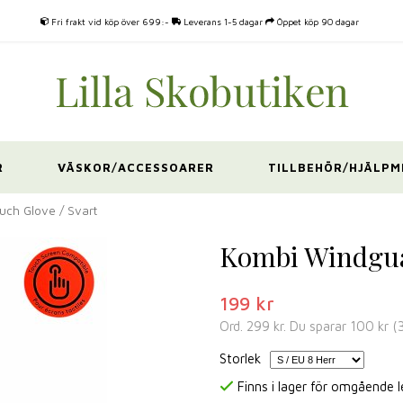
Fri frakt vid köp över 699:-
Leverans 1-5 dagar
Öppet köp 90 dagar
R
VÄSKOR/ACCESSOARER
TILLBEHÖR/HJÄLPM
ch Glove / Svart
Kombi Windgua
199 kr
Ord.
299 kr
. Du sparar
100 kr
(
Storlek
Finns i lager för omgående 