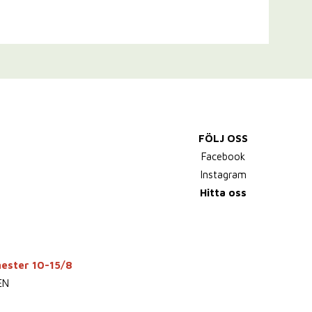
FÖLJ OSS
Facebook
Instagram
Hitta oss
mester 10-15/8
EN