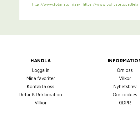
http://www.fotanatomi.se/
https://www.bohusortopedtekni
HANDLA
INFORMATIO
Logga in
Om oss
Mina favoriter
Villkor
Kontakta oss
Nyhetsbrev
Retur & Reklamation
Om cookies
Villkor
GDPR