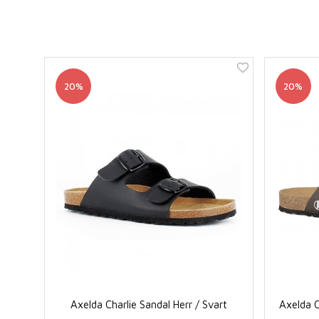
20%
20%
Axelda Charlie Sandal Herr / Svart
Axelda C