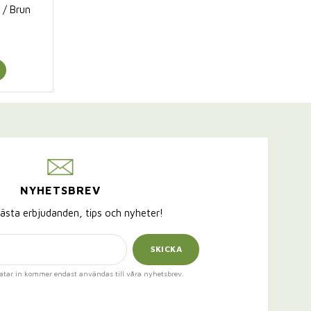
 / Brun
NYHETSBREV
ästa erbjudanden, tips och nyheter!
SKICKA
atar in kommer endast användas till våra nyhetsbrev.