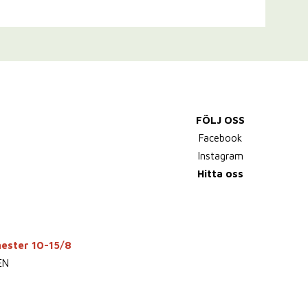
FÖLJ OSS
Facebook
Instagram
Hitta oss
mester 10-15/8
EN