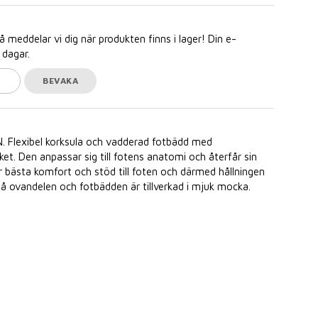
meddelar vi dig när produkten finns i lager! Din e-
 dagar.
BEVAKA
 Flexibel korksula och vadderad fotbädd med
et. Den anpassar sig till fotens anatomi och återfår sin
er bästa komfort och stöd till foten och därmed hållningen
å ovandelen och fotbädden är tillverkad i mjuk mocka.