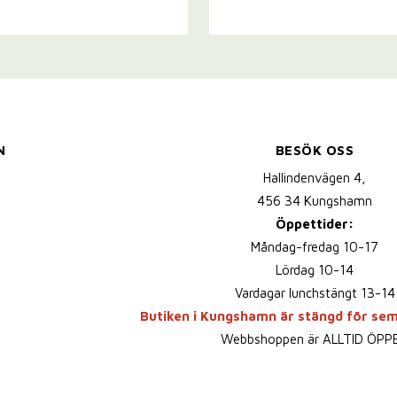
N
BESÖK OSS
Hallindenvägen 4,
456 34 Kungshamn
Öppettider:
Måndag-fredag 10-17
Lördag 10-14
Vardagar lunchstängt 13-14
Butiken i Kungshamn är stängd för se
Webbshoppen är ALLTID ÖPP