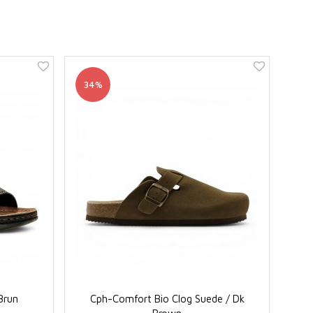
34%
 Brun
Cph-Comfort Bio Clog Suede / Dk