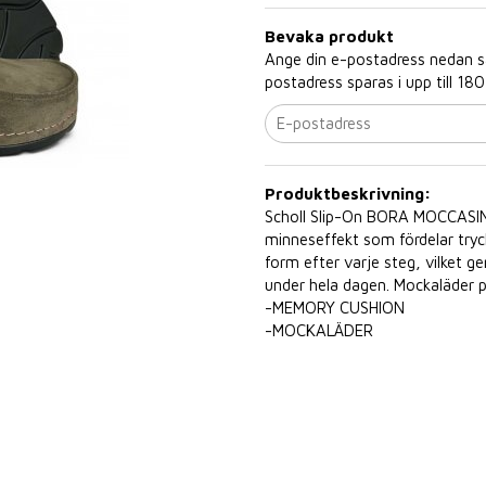
Bevaka produkt
Ange din e-postadress nedan så 
postadress sparas i upp till 180
Produktbeskrivning:
Scholl Slip-On BORA MOCCASIN.
minneseffekt som fördelar tryck
form efter varje steg, vilket g
under hela dagen. Mockaläder p
-MEMORY CUSHION
-MOCKALÄDER