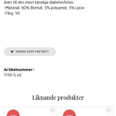
även till den mest känsliga diabetesfoten.
-Material: 90% Bomull, 5% polyamid, 5% Lycra
-Färg: Vit
SPARA SOM FAVORIT
Artikelnummer:
1119-5 vit
Liknande produkter
29%
29%