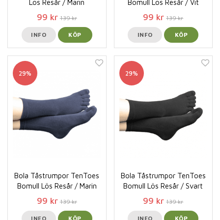
Lös Resår / Marin
Bomull Lös Resår / Vit
99 kr
99 kr
139 kr
139 kr
INFO
KÖP
INFO
KÖP
29%
29%
Bola Tåstrumpor TenToes
Bola Tåstrumpor TenToes
Bomull Lös Resår / Marin
Bomull Lös Resår / Svart
99 kr
99 kr
139 kr
139 kr
INFO
KÖP
INFO
KÖP