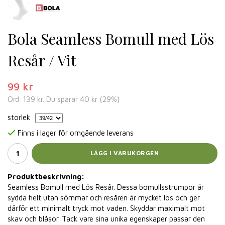
Bola Seamless Bomull med Lös
Resår / Vit
99 kr
Ord.
139 kr
. Du sparar
40 kr
(
29
%)
storlek
Finns i lager för omgående leverans
LÄGG I VARUKORGEN
Produktbeskrivning:
Seamless Bomull med Lös Resår. Dessa bomullsstrumpor är
sydda helt utan sömmar och resåren är mycket lös och ger
därför ett minimalt tryck mot vaden. Skyddar maximalt mot
skav och blåsor. Tack vare sina unika egenskaper passar den