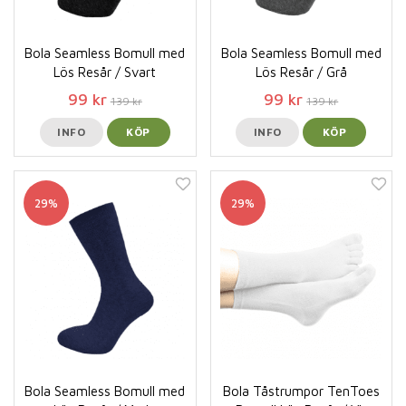
Bola Seamless Bomull med
Bola Seamless Bomull med
Lös Resår / Svart
Lös Resår / Grå
99 kr
99 kr
139 kr
139 kr
INFO
KÖP
INFO
KÖP
29%
29%
Bola Seamless Bomull med
Bola Tåstrumpor TenToes