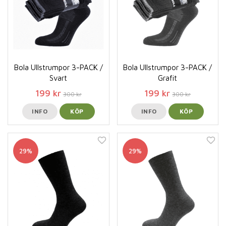
Bola Ullstrumpor 3-PACK /
Bola Ullstrumpor 3-PACK /
Svart
Grafit
199 kr
199 kr
300 kr
300 kr
INFO
KÖP
INFO
KÖP
29%
29%