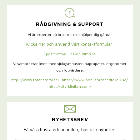
RÅDGIVNING & SUPPORT
Vi är experter på bra skor och hjälper dig gärna!
Klicka här och använd vårt kontaktformulär!
Epost: info@lillaskobutiken.se
Vi samarbetar även med sjukgymnaster,
naprapater, ergonomer
och fotvårdare.
http://www.fotanatomi.se/
https://www.bohusortopedteknik.se/
http://city-kliniken.com/
NYHETSBREV
Få våra bästa erbjudanden, tips och nyheter!