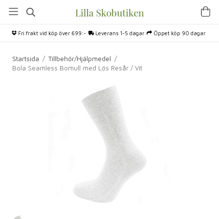
Fri frakt vid köp över 699:-
Leverans 1-5 dagar
Öppet köp 90 dagar
Startsida
/
Tillbehör/Hjälpmedel
/
Bola Seamless Bomull med Lös Resår / Vit