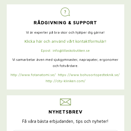
RÅDGIVNING & SUPPORT
Vi är experter på bra skor och hjälper dig gärna!
Klicka här och använd vårt kontaktformulär!
Epost: info@lillaskobutiken.se
Vi samarbetar även med sjukgymnaster,
naprapater, ergonomer
och fotvårdare.
http://www.fotanatomi.se/
https://www.bohusortopedteknik.se/
http://city-kliniken.com/
NYHETSBREV
Få våra bästa erbjudanden, tips och nyheter!