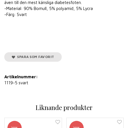
även till den mest känsliga diabetesfoten.
-Material: 90% Bomull, 5% polyamid, 5% Lycra
-Färg: Svart
SPARA SOM FAVORIT
Artikelnummer:
1119-5 svart
Liknande produkter
29%
29%