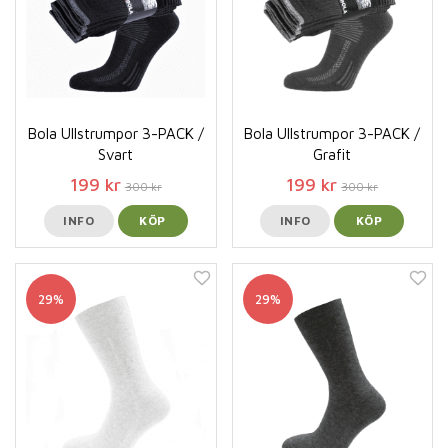
Bola Ullstrumpor 3-PACK /
Bola Ullstrumpor 3-PACK /
Svart
Grafit
199 kr
199 kr
300 kr
300 kr
INFO
KÖP
INFO
KÖP
29%
29%