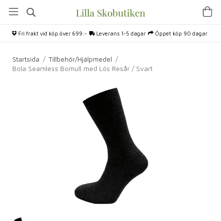
Fri frakt vid köp över 699:-
Leverans 1-5 dagar
Öppet köp 90 dagar
Startsida
/
Tillbehör/Hjälpmedel
/
Bola Seamless Bomull med Lös Resår / Svart