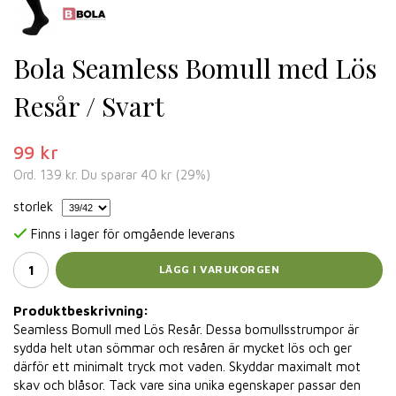
Bola Seamless Bomull med Lös
Resår / Svart
99 kr
Ord.
139 kr
. Du sparar
40 kr
(
29
%)
storlek
Finns i lager för omgående leverans
LÄGG I VARUKORGEN
Produktbeskrivning:
Seamless Bomull med Lös Resår. Dessa bomullsstrumpor är
sydda helt utan sömmar och resåren är mycket lös och ger
därför ett minimalt tryck mot vaden. Skyddar maximalt mot
skav och blåsor. Tack vare sina unika egenskaper passar den