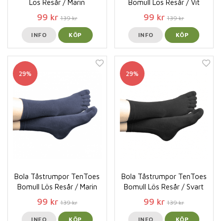
Lös Resår / Marin
Bomull Lös Resår / Vit
99 kr
99 kr
139 kr
139 kr
INFO
KÖP
INFO
KÖP
29%
29%
Bola Tåstrumpor TenToes
Bola Tåstrumpor TenToes
Bomull Lös Resår / Marin
Bomull Lös Resår / Svart
99 kr
99 kr
139 kr
139 kr
INFO
KÖP
INFO
KÖP