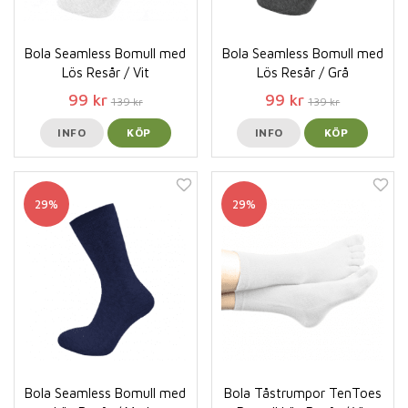
Bola Seamless Bomull med
Bola Seamless Bomull med
Lös Resår / Vit
Lös Resår / Grå
99 kr
99 kr
139 kr
139 kr
INFO
KÖP
INFO
KÖP
29%
29%
Bola Seamless Bomull med
Bola Tåstrumpor TenToes