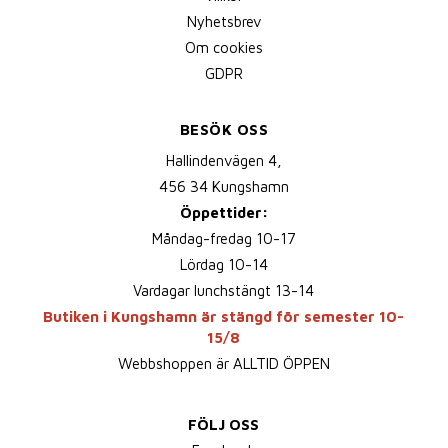
Nyhetsbrev
Om cookies
GDPR
BESÖK OSS
Hallindenvägen 4,
456 34 Kungshamn
Öppettider:
Måndag-fredag 10-17
Lördag 10-14
Vardagar lunchstängt 13-14
Butiken i Kungshamn är stängd för semester 10-
15/8
Webbshoppen är ALLTID ÖPPEN
FÖLJ OSS