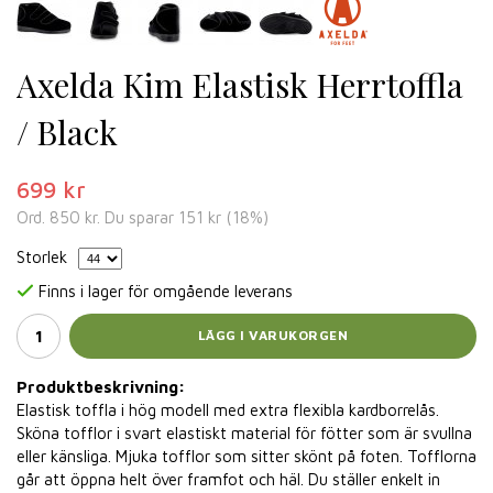
Axelda Kim Elastisk Herrtoffla
/ Black
699 kr
Ord.
850 kr
. Du sparar
151 kr
(
18
%)
Storlek
Finns i lager för omgående leverans
LÄGG I VARUKORGEN
Produktbeskrivning:
Elastisk toffla i hög modell med extra flexibla kardborrelås.
Sköna tofflor i svart elastiskt material för fötter som är svullna
eller känsliga. Mjuka tofflor som sitter skönt på foten. Tofflorna
går att öppna helt över framfot och häl. Du ställer enkelt in