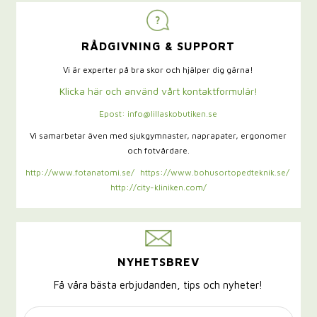
RÅDGIVNING & SUPPORT
Vi är experter på bra skor och hjälper dig gärna!
Klicka här och använd vårt kontaktformulär!
Epost: info@lillaskobutiken.se
Vi samarbetar även med sjukgymnaster,
naprapater, ergonomer
och fotvårdare.
http://www.fotanatomi.se/
https://www.bohusortopedteknik.se/
http://city-kliniken.com/
NYHETSBREV
Få våra bästa erbjudanden, tips och nyheter!