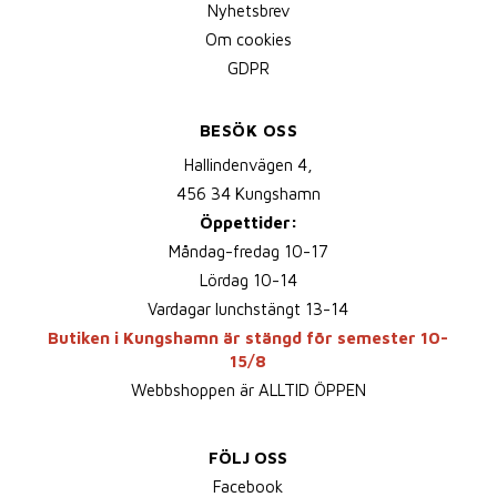
Nyhetsbrev
Om cookies
GDPR
BESÖK OSS
Hallindenvägen 4,
456 34 Kungshamn
Öppettider:
Måndag-fredag 10-17
Lördag 10-14
Vardagar lunchstängt 13-14
Butiken i Kungshamn är stängd för semester 10-
15/8
Webbshoppen är ALLTID ÖPPEN
FÖLJ OSS
Facebook