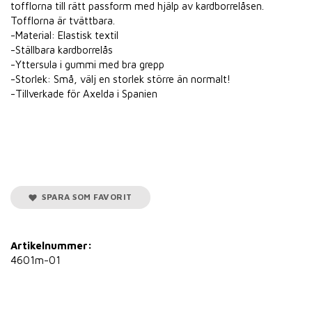
tofflorna till rätt passform med hjälp av kardborrelåsen.
Tofflorna är tvättbara.
-Material: Elastisk textil
-Ställbara kardborrelås
-Yttersula i gummi med bra grepp
-Storlek: Små, välj en storlek större än normalt!
-Tillverkade för Axelda i Spanien
SPARA SOM FAVORIT
Artikelnummer:
4601m-01