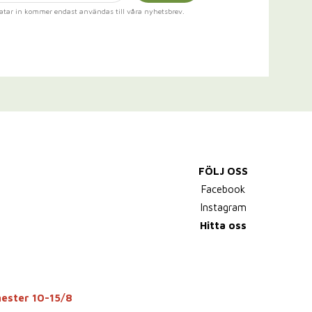
atar in kommer endast användas till våra nyhetsbrev.
FÖLJ OSS
Facebook
Instagram
Hitta oss
mester 10-15/8