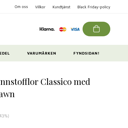
Om oss
Villkor
Kundtjänst
Black Friday-policy
EDEL
VARUMÄRKEN
FYNDSIDAN!
innstofflor Classico med
Fawn
43
%)