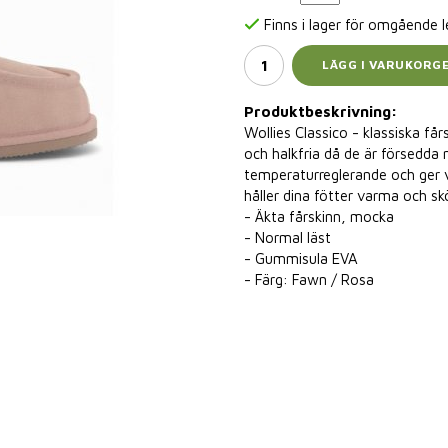
Finns i lager för omgående 
LÄGG I VARUKORG
Produktbeskrivning:
Wollies Classico - klassiska får
och halkfria då de är försedda
temperaturreglerande och ger 
håller dina fötter varma och sk
- Äkta fårskinn, mocka
- Normal läst
- Gummisula EVA
- Färg: Fawn / Rosa