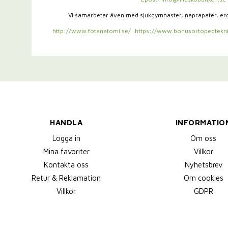
Vi samarbetar även med sjukgymnaster,
naprapater, e
http://www.fotanatomi.se/
https://www.bohusortopedtekni
HANDLA
INFORMATIO
Logga in
Om oss
Mina favoriter
Villkor
Kontakta oss
Nyhetsbrev
Retur & Reklamation
Om cookies
Villkor
GDPR