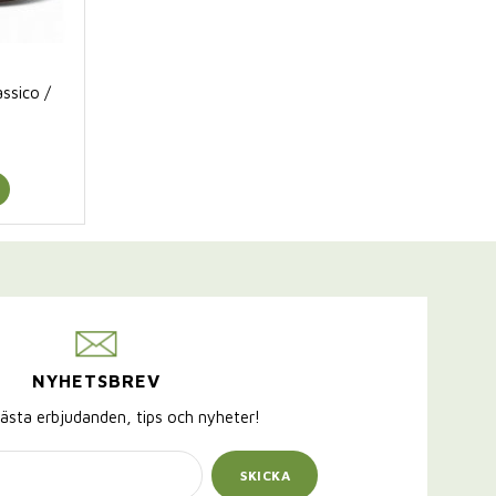
assico /
NYHETSBREV
ästa erbjudanden, tips och nyheter!
SKICKA