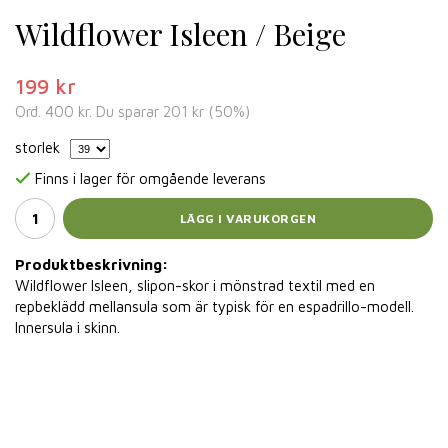
Wildflower Isleen / Beige
199 kr
Ord.
400 kr
. Du sparar
201 kr
(
50
%)
storlek
Finns i lager för omgående leverans
LÄGG I VARUKORGEN
Produktbeskrivning:
Wildflower Isleen, slipon-skor i mönstrad textil med en
repbeklädd mellansula som är typisk för en espadrillo-modell.
Innersula i skinn.