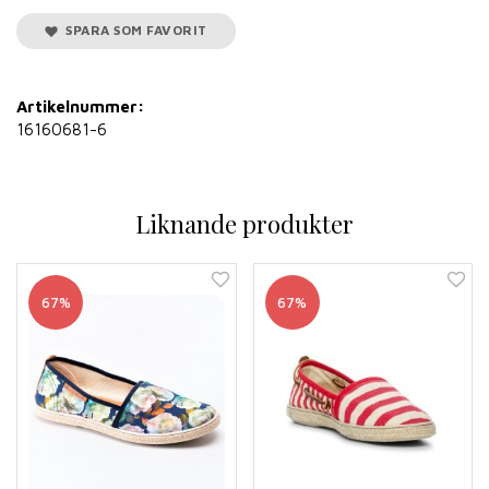
SPARA SOM FAVORIT
Artikelnummer:
16160681-6
Liknande produkter
67%
67%