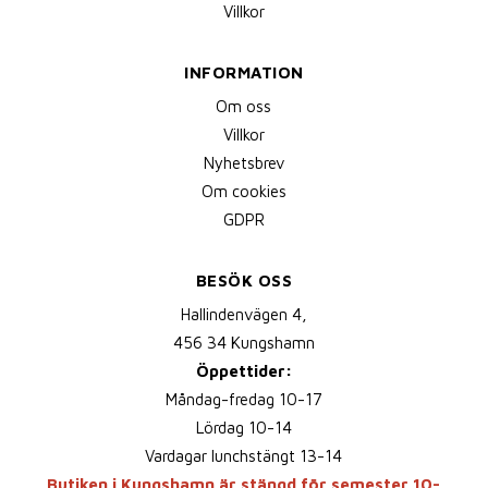
Villkor
INFORMATION
Om oss
Villkor
Nyhetsbrev
Om cookies
GDPR
BESÖK OSS
Hallindenvägen 4,
456 34 Kungshamn
Öppettider:
Måndag-fredag 10-17
Lördag 10-14
Vardagar lunchstängt 13-14
Butiken i Kungshamn är stängd för semester 10-