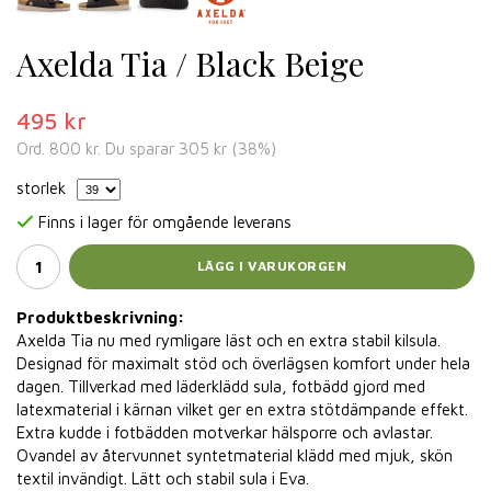
Axelda Tia / Black Beige
495 kr
Ord.
800 kr
. Du sparar
305 kr
(
38
%)
storlek
Finns i lager för omgående leverans
LÄGG I VARUKORGEN
Produktbeskrivning:
Axelda Tia nu med rymligare läst och en extra stabil kilsula.
Designad för maximalt stöd och överlägsen komfort under hela
dagen. Tillverkad med läderklädd sula, fotbädd gjord med
latexmaterial i kärnan vilket ger en extra stötdämpande effekt.
Extra kudde i fotbädden motverkar hälsporre och avlastar.
Ovandel av återvunnet syntetmaterial klädd med mjuk, skön
textil invändigt. Lätt och stabil sula i Eva.