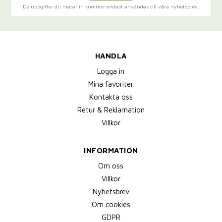
De uppgifter du matar in kommer endast användas till våra nyhetsbrev.
HANDLA
Logga in
Mina favoriter
Kontakta oss
Retur & Reklamation
Villkor
INFORMATION
Om oss
Villkor
Nyhetsbrev
Om cookies
GDPR