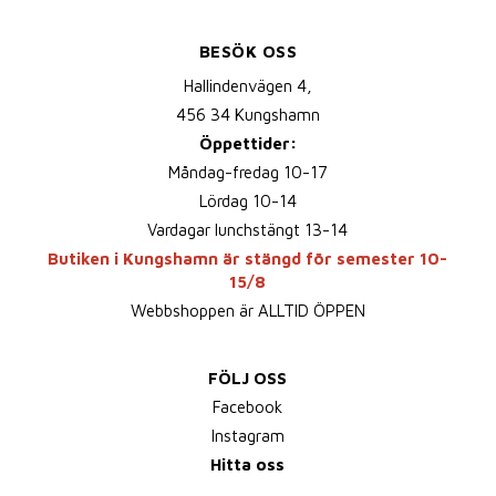
BESÖK OSS
Hallindenvägen 4,
456 34 Kungshamn
Öppettider:
Måndag-fredag 10-17
Lördag 10-14
Vardagar lunchstängt 13-14
Butiken i Kungshamn är stängd för semester 10-
15/8
Webbshoppen är ALLTID ÖPPEN
FÖLJ OSS
Facebook
Instagram
Hitta oss