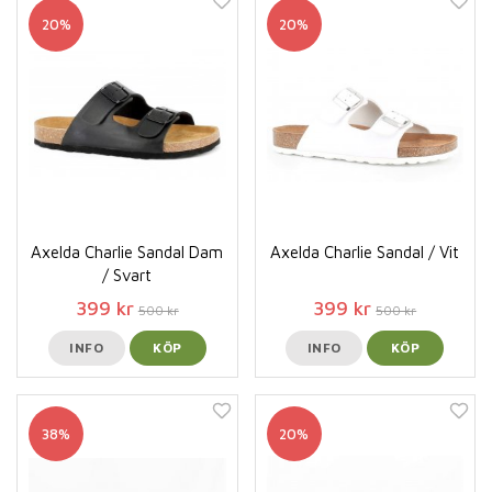
20%
20%
Axelda Charlie Sandal Dam
Axelda Charlie Sandal / Vit
/ Svart
399 kr
399 kr
500 kr
500 kr
INFO
KÖP
INFO
KÖP
38%
20%