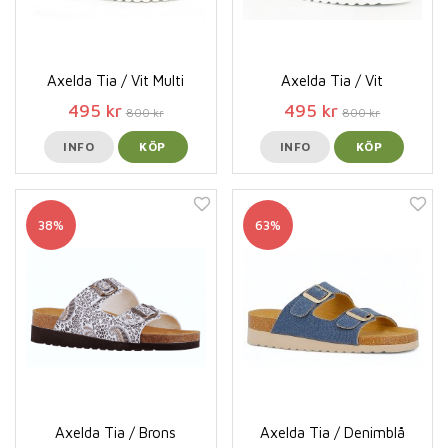
Axelda Tia / Vit Multi
Axelda Tia / Vit
495 kr
495 kr
800 kr
800 kr
INFO
KÖP
INFO
KÖP
38%
63%
Axelda Tia / Brons
Axelda Tia / Denimblå