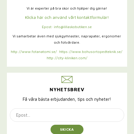
Vi är experter på bra skor och hjälper dig gärna!
Klicka här och använd vårt kontaktformulär!
Epost: info@lillaskobutiken.se
Vi samarbetar även med sjukgymnaster,
naprapater, ergonomer
och fotvårdare.
http://www.fotanatomi.se/
https://www.bohusortopedteknik.se/
http://city-kliniken.com/
NYHETSBREV
Få våra bästa erbjudanden, tips och nyheter!
SKICKA