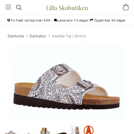
Fri frakt vid köp över 699:-
Leverans 1-5 dagar
Öppet köp 90 dagar
Startsida
/
Damskor
/
Axelda Tia / Brons