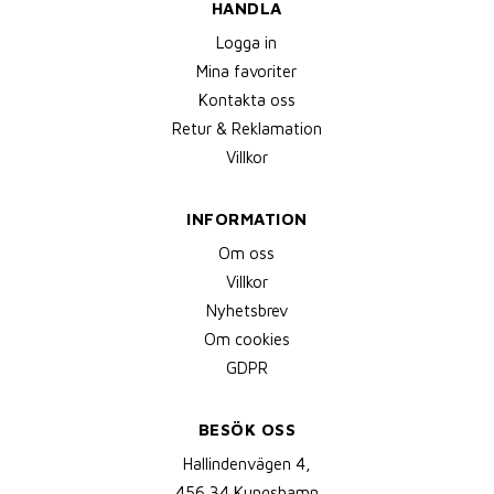
HANDLA
Logga in
Mina favoriter
Kontakta oss
Retur & Reklamation
Villkor
INFORMATION
Om oss
Villkor
Nyhetsbrev
Om cookies
GDPR
BESÖK OSS
Hallindenvägen 4,
456 34 Kungshamn