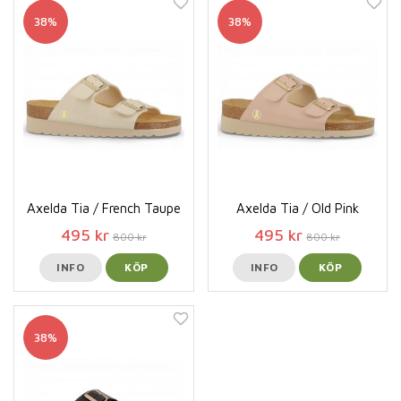
38%
38%
Axelda Tia / French Taupe
Axelda Tia / Old Pink
495 kr
495 kr
800 kr
800 kr
INFO
KÖP
INFO
KÖP
38%