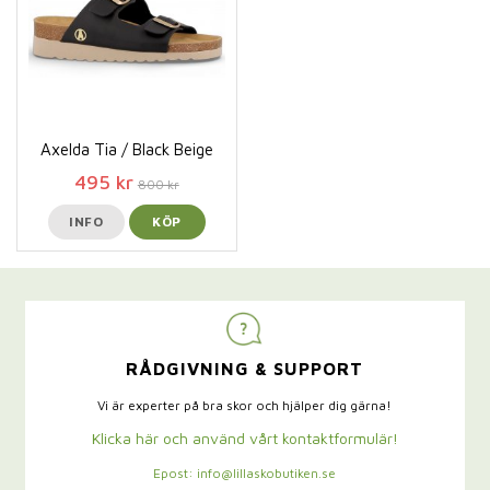
Axelda Tia / Black Beige
495 kr
800 kr
INFO
KÖP
RÅDGIVNING & SUPPORT
Vi är experter på bra skor och hjälper dig gärna!
Klicka här och använd vårt kontaktformulär!
Epost: info@lillaskobutiken.se