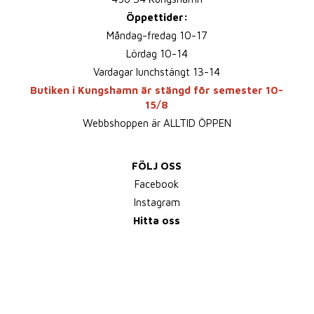
Öppettider:
Måndag-fredag 10-17
Lördag 10-14
Vardagar lunchstängt 13-14
Butiken i Kungshamn är stängd för semester 10-
15/8
Webbshoppen är ALLTID ÖPPEN
FÖLJ OSS
Facebook
Instagram
Hitta oss