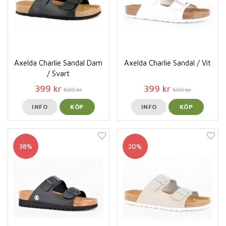
Axelda Charlie Sandal Dam
Axelda Charlie Sandal / Vit
/ Svart
399 kr
399 kr
500 kr
500 kr
INFO
KÖP
INFO
KÖP
38%
20%