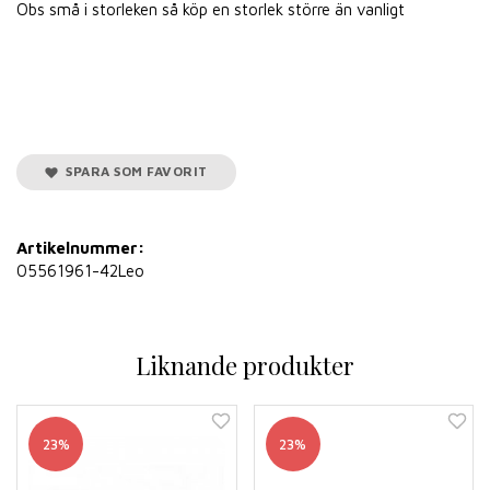
Obs små i storleken så köp en storlek större än vanligt
SPARA SOM FAVORIT
Artikelnummer:
05561961-42Leo
Liknande produkter
23%
23%