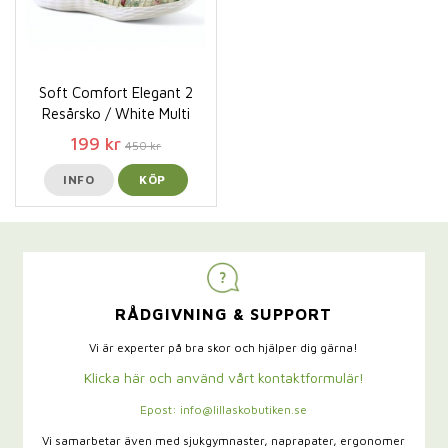
Soft Comfort Elegant 2
Resårsko / White Multi
199 kr
450 kr
INFO
KÖP
RÅDGIVNING & SUPPORT
Vi är experter på bra skor och hjälper dig gärna!
Klicka här och använd vårt kontaktformulär!
Epost: info@lillaskobutiken.se
Vi samarbetar även med sjukgymnaster,
naprapater, ergonomer