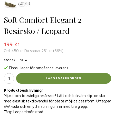
Soft Comfort Elegant 2
Resårsko / Leopard
199 kr
Ord.
450 kr
. Du sparar
251 kr
(
56
%)
storlek
Finns i lager för omgående leverans
LÄGG I VARUKORGEN
Produktbeskrivning:
Mjuka och fotvänliga resårskor! Lätt och bekväm slip-on sko
med elastisk textilovandel för bästa möjliga passform. Urtagbar
EVA-sula och en yttersula i gummi med bra grepp.
Färg: Leopardmönstrad