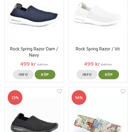
Rock Spring Razor Dam /
Rock Spring Razor / Vit
Navy
499 kr
499 kr
649 kr
649 kr
INFO
KÖP
INFO
KÖP
23%
56%