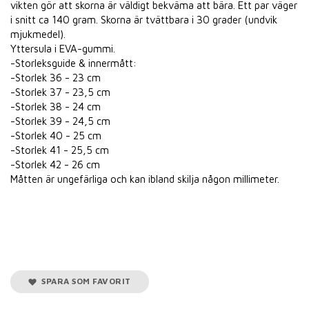
vikten gör att skorna är väldigt bekväma att bära. Ett par väger
i snitt ca 140 gram. Skorna är tvättbara i 30 grader (undvik
mjukmedel).
Yttersula i EVA-gummi.
-Storleksguide & innermått:
-Storlek 36 - 23 cm
-Storlek 37 - 23,5 cm
-Storlek 38 - 24 cm
-Storlek 39 - 24,5 cm
-Storlek 40 - 25 cm
-Storlek 41 - 25,5 cm
-Storlek 42 - 26 cm
Måtten är ungefärliga och kan ibland skilja någon millimeter.
SPARA SOM FAVORIT