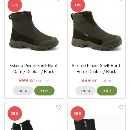
33%
33%
Eskimo Pinner Shell-Boot
Eskimo Pinner Shell-Boot
Dam / Dubbar / Black
Herr / Dubbar / Black
999 kr
999 kr
1 500 kr
1 500 kr
INFO
KÖP
INFO
KÖP
28%
28%