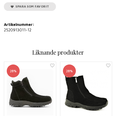
SPARA SOM FAVORIT
Artikelnummer:
2520913011-12
Liknande produkter
28%
28%