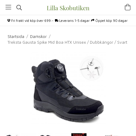
Fri frakt vid köp över 699:-
Leverans 1-5 dagar
Öppet köp 90 dagar
Startsida
/
Damskor
/
Treksta Gausta Spike Mid Boa HTX Unisex / Dubbkängor / Svart