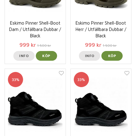
Eskimo Pinner Shell-Boot
Eskimo Pinner Shell-Boot
Dam / Utfällbara Dubbar /
Herr / Utfällbara Dubbar /
Black
Black
999 kr
999 kr
1 500 kr
1 500 kr
INFO
KÖP
INFO
KÖP
33%
33%