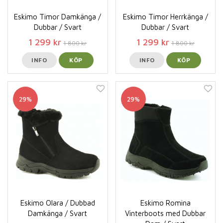
Eskimo Timor Damkänga /
Eskimo Timor Herrkänga /
Dubbar / Svart
Dubbar / Svart
1 299 kr
1 299 kr
1 800 kr
1 800 kr
INFO
KÖP
INFO
KÖP
29%
29%
Eskimo Olara / Dubbad
Eskimo Romina
Damkänga / Svart
Vinterboots med Dubbar