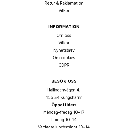
Retur & Reklamation
Villkor
INFORMATION
Om oss
Villkor
Nyhetsbrev
Om cookies
GDPR
BESÖK OSS
Hallindenvägen 4,
456 34 Kungshamn
Öppettider:
Måndag-fredag 10-17
Lördag 10-14
Vardagar lunchstängt 13-14