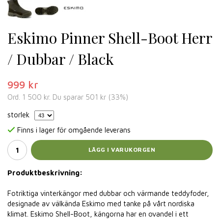
Eskimo Pinner Shell-Boot Herr
/ Dubbar / Black
999 kr
Ord.
1 500 kr
. Du sparar
501 kr
(
33
%)
storlek
Finns i lager för omgående leverans
LÄGG I VARUKORGEN
Produktbeskrivning:
Fotriktiga vinterkängor med dubbar och värmande teddyfoder,
designade av välkända Eskimo med tanke på vårt nordiska
klimat. Eskimo Shell-Boot, kängorna har en ovandel i ett