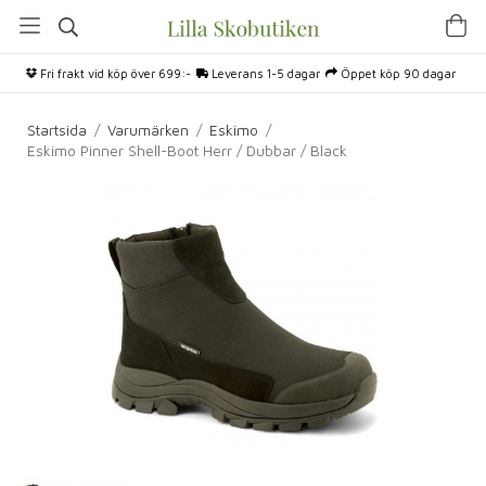
Fri frakt vid köp över 699:-
Leverans 1-5 dagar
Öppet köp 90 dagar
Startsida
/
Varumärken
/
Eskimo
/
Eskimo Pinner Shell-Boot Herr / Dubbar / Black