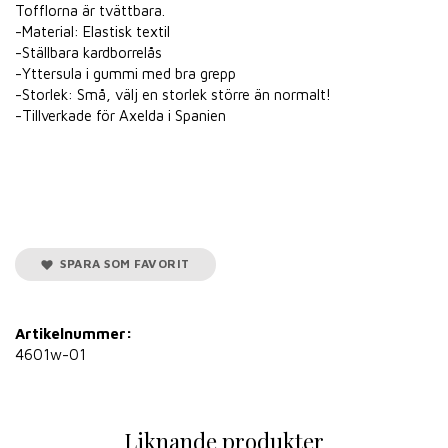
Tofflorna är tvättbara.
-Material: Elastisk textil
-Ställbara kardborrelås
-Yttersula i gummi med bra grepp
-Storlek: Små, välj en storlek större än normalt!
-Tillverkade för Axelda i Spanien
SPARA SOM FAVORIT
Artikelnummer:
4601w-01
Liknande produkter