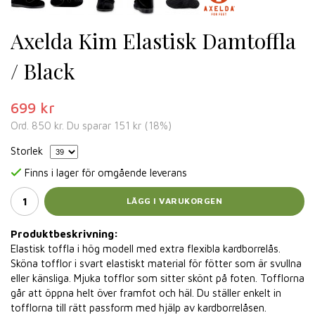
Axelda Kim Elastisk Damtoffla
/ Black
699 kr
Ord.
850 kr
. Du sparar
151 kr
(
18
%)
Storlek
Finns i lager för omgående leverans
LÄGG I VARUKORGEN
Produktbeskrivning:
Elastisk toffla i hög modell med extra flexibla kardborrelås.
Sköna tofflor i svart elastiskt material för fötter som är svullna
eller känsliga. Mjuka tofflor som sitter skönt på foten. Tofflorna
går att öppna helt över framfot och häl. Du ställer enkelt in
tofflorna till rätt passform med hjälp av kardborrelåsen.