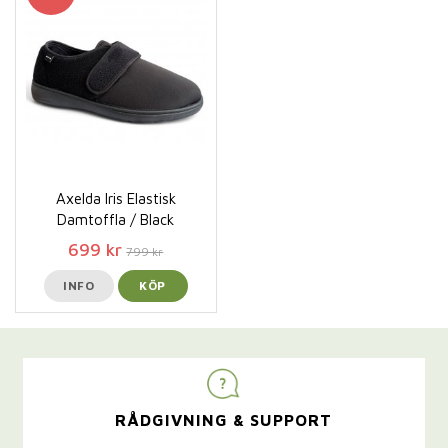
Axelda Iris Elastisk
Damtoffla / Black
699 kr
799 kr
INFO
KÖP
RÅDGIVNING & SUPPORT