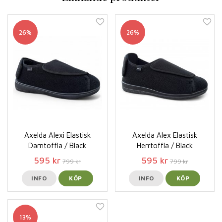
26%
26%
Axelda Alexi Elastisk
Axelda Alex Elastisk
Damtoffla / Black
Herrtoffla / Black
595 kr
595 kr
799 kr
799 kr
INFO
KÖP
INFO
KÖP
13%