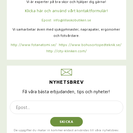
Vi är experter på bra skor och hjälper dig gärna!
Klicka här och använd vårt kontaktformulär!
Epost: info@lillaskobutiken.se
Vi samarbetar även med sjukgymnaster,
naprapater, ergonomer
och fotvårdare.
http://www.fotanatomi.se/
https://www.bohusortopedteknik.se/
http://city-kliniken.com/
NYHETSBREV
Få våra bästa erbjudanden, tips och nyheter!
SKICKA
De uppgifter du matar in kommer endast användas till våra nyhetsbrev.