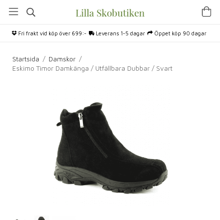
Fri frakt vid köp över 699:-
Leverans 1-5 dagar
Öppet köp 90 dagar
Startsida
/
Damskor
/
Eskimo Timor Damkänga / Utfällbara Dubbar / Svart