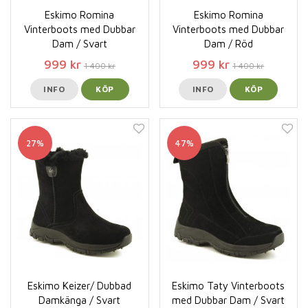
Eskimo Romina
Eskimo Romina
Vinterboots med Dubbar
Vinterboots med Dubbar
Dam / Svart
Dam / Röd
999 kr
999 kr
1 400 kr
1 400 kr
INFO
KÖP
INFO
KÖP
27%
47%
Eskimo Keizer/ Dubbad
Eskimo Taty Vinterboots
Damkänga / Svart
med Dubbar Dam / Svart