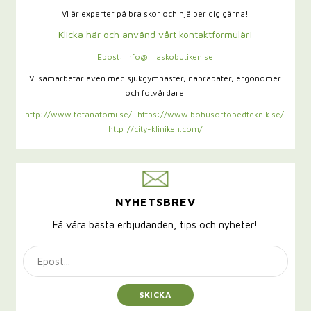
Vi är experter på bra skor och hjälper dig gärna!
Klicka här och använd vårt kontaktformulär!
Epost: info@lillaskobutiken.se
Vi samarbetar även med sjukgymnaster,
naprapater, ergonomer
och fotvårdare.
http://www.fotanatomi.se/
https://www.bohusortopedteknik.se/
http://city-kliniken.com/
NYHETSBREV
Få våra bästa erbjudanden, tips och nyheter!
SKICKA