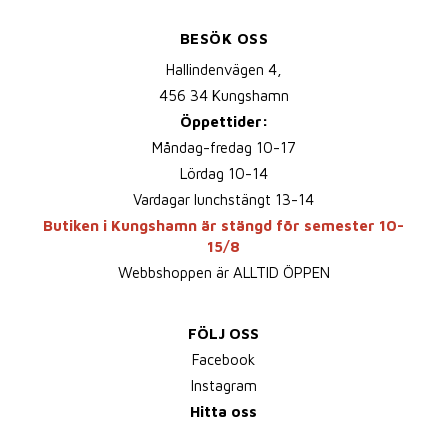
BESÖK OSS
Hallindenvägen 4,
456 34 Kungshamn
Öppettider:
Måndag-fredag 10-17
Lördag 10-14
Vardagar lunchstängt 13-14
Butiken i Kungshamn är stängd för semester 10-
15/8
Webbshoppen är ALLTID ÖPPEN
FÖLJ OSS
Facebook
Instagram
Hitta oss