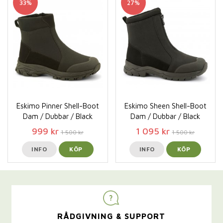
33%
27%
Eskimo Pinner Shell-Boot
Eskimo Sheen Shell-Boot
Dam / Dubbar / Black
Dam / Dubbar / Black
999 kr
1 095 kr
1 500 kr
1 500 kr
INFO
KÖP
INFO
KÖP
RÅDGIVNING & SUPPORT