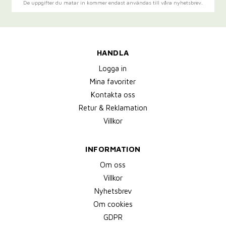
De uppgifter du matar in kommer endast användas till våra nyhetsbrev.
HANDLA
Logga in
Mina favoriter
Kontakta oss
Retur & Reklamation
Villkor
INFORMATION
Om oss
Villkor
Nyhetsbrev
Om cookies
GDPR