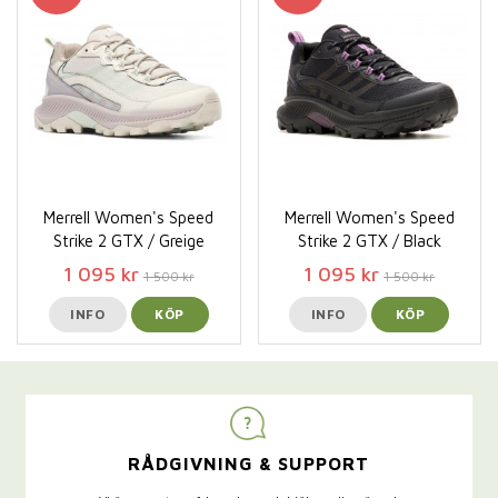
Merrell Women's Speed
Merrell Women's Speed
Strike 2 GTX / Greige
Strike 2 GTX / Black
1 095 kr
1 095 kr
1 500 kr
1 500 kr
INFO
KÖP
INFO
KÖP
RÅDGIVNING & SUPPORT