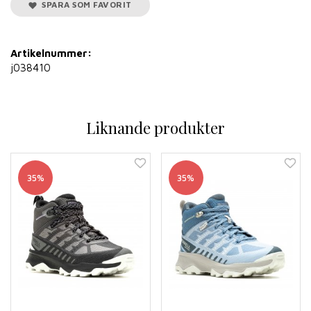
SPARA SOM FAVORIT
Artikelnummer:
j038410
Liknande produkter
35%
35%