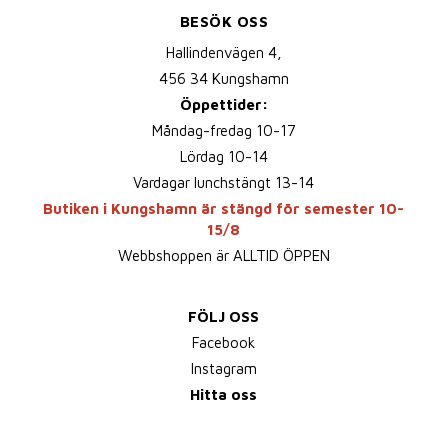
BESÖK OSS
Hallindenvägen 4,
456 34 Kungshamn
Öppettider:
Måndag-fredag 10-17
Lördag 10-14
Vardagar lunchstängt 13-14
Butiken i Kungshamn är stängd för semester 10-
15/8
Webbshoppen är ALLTID ÖPPEN
FÖLJ OSS
Facebook
Instagram
Hitta oss