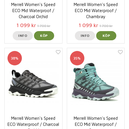
Merrell Women's Speed
Merrell Women's Speed
ECO Mid Waterproof /
ECO Mid Waterproof /
Charcoal Orchid
Chambray
1 099 kr
1 099 kr
1 700 kr
1 700 kr
INFO
KÖP
INFO
KÖP
38%
35%
Merrell Women's Speed
Merrell Women's Speed
ECO Waterproof / Charcoal
ECO Mid Waterproof /