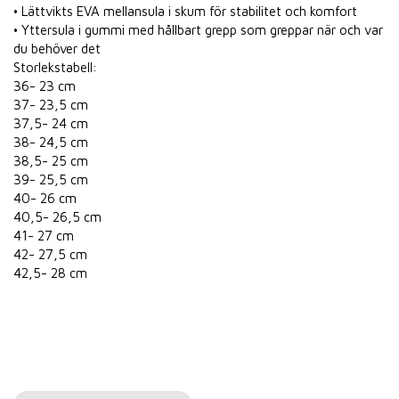
• Lättvikts EVA mellansula i skum för stabilitet och komfort
• Yttersula i gummi med hållbart grepp som greppar när och var
du behöver det
Storlekstabell:
36- 23 cm
37- 23,5 cm
37,5- 24 cm
38- 24,5 cm
38,5- 25 cm
39- 25,5 cm
40- 26 cm
40,5- 26,5 cm
41- 27 cm
42- 27,5 cm
42,5- 28 cm