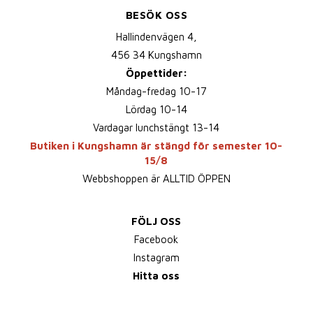
BESÖK OSS
Hallindenvägen 4,
456 34 Kungshamn
Öppettider:
Måndag-fredag 10-17
Lördag 10-14
Vardagar lunchstängt 13-14
Butiken i Kungshamn är stängd för semester 10-
15/8
Webbshoppen är ALLTID ÖPPEN
FÖLJ OSS
Facebook
Instagram
Hitta oss