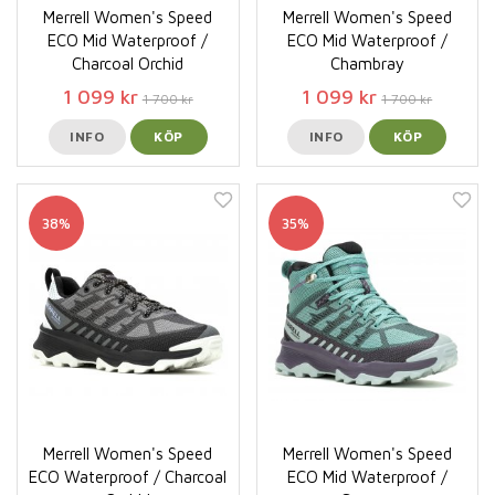
Merrell Women's Speed
Merrell Women's Speed
ECO Mid Waterproof /
ECO Mid Waterproof /
Charcoal Orchid
Chambray
1 099 kr
1 099 kr
1 700 kr
1 700 kr
INFO
KÖP
INFO
KÖP
38%
35%
Merrell Women's Speed
Merrell Women's Speed
ECO Waterproof / Charcoal
ECO Mid Waterproof /