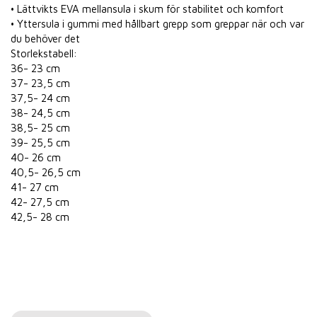
• Lättvikts EVA mellansula i skum för stabilitet och komfort
• Yttersula i gummi med hållbart grepp som greppar när och var
du behöver det
Storlekstabell:
36- 23 cm
37- 23,5 cm
37,5- 24 cm
38- 24,5 cm
38,5- 25 cm
39- 25,5 cm
40- 26 cm
40,5- 26,5 cm
41- 27 cm
42- 27,5 cm
42,5- 28 cm