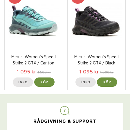
Merrell Women's Speed
Merrell Women's Speed
Strike 2 GTX / Canton
Strike 2 GTX / Black
1 095 kr
1 095 kr
1 500 kr
1 500 kr
INFO
KÖP
INFO
KÖP
RÅDGIVNING & SUPPORT