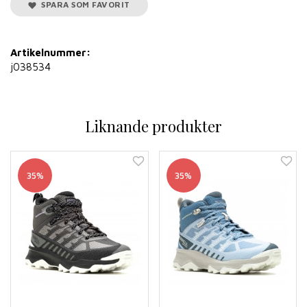
SPARA SOM FAVORIT
Artikelnummer:
j038534
Liknande produkter
35%
35%