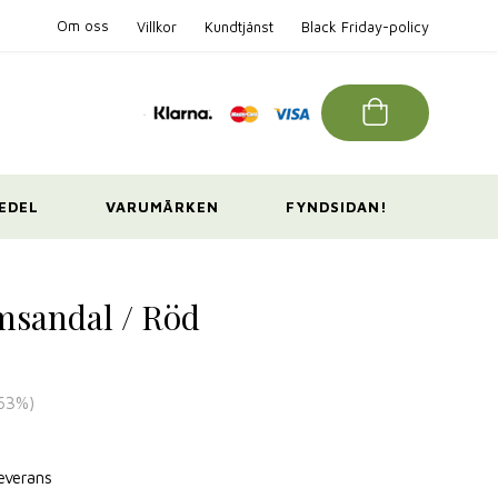
Om oss
Villkor
Kundtjänst
Black Friday-policy
EDEL
VARUMÄRKEN
FYNDSIDAN!
msandal / Röd
63
%)
leverans