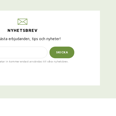
NYHETSBREV
ästa erbjudanden, tips och nyheter!
SKICKA
atar in kommer endast användas till våra nyhetsbrev.