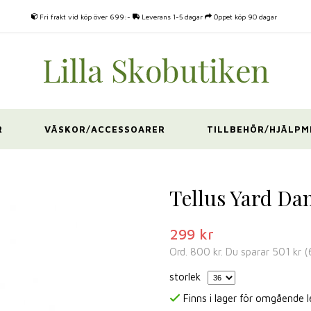
Fri frakt vid köp över 699:-
Leverans 1-5 dagar
Öppet köp 90 dagar
R
VÄSKOR/ACCESSOARER
TILLBEHÖR/HJÄLPM
Tellus Yard Da
299 kr
Ord.
800 kr
. Du sparar
501 kr
(
storlek
Finns i lager för omgående 