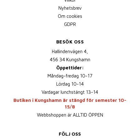
Nyhetsbrev
Om cookies
GDPR
BESÖK OSS
Hallindenvägen 4,
456 34 Kungshamn
Öppettider:
Måndag-fredag 10-17
Lördag 10-14
Vardagar lunchstängt 13-14
Butiken i Kungshamn är stängd för semester 10-
15/8
Webbshoppen är ALLTID ÖPPEN
FÖLJ OSS