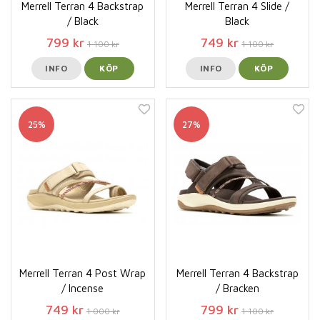
Merrell Terran 4 Backstrap
Merrell Terran 4 Slide /
/ Black
Black
799 kr
749 kr
1 100 kr
1 100 kr
INFO
KÖP
INFO
KÖP
25%
27%
Merrell Terran 4 Post Wrap
Merrell Terran 4 Backstrap
/ Incense
/ Bracken
749 kr
799 kr
1 000 kr
1 100 kr