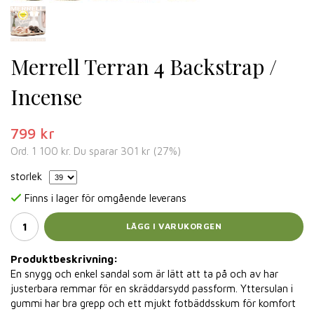
Merrell Terran 4 Backstrap /
Incense
799 kr
Ord.
1 100 kr
. Du sparar
301 kr
(
27
%)
storlek
Finns i lager för omgående leverans
LÄGG I VARUKORGEN
Produktbeskrivning:
En snygg och enkel sandal som är lätt att ta på och av har
justerbara remmar för en skräddarsydd passform. Yttersulan i
gummi har bra grepp och ett mjukt fotbäddsskum för komfort