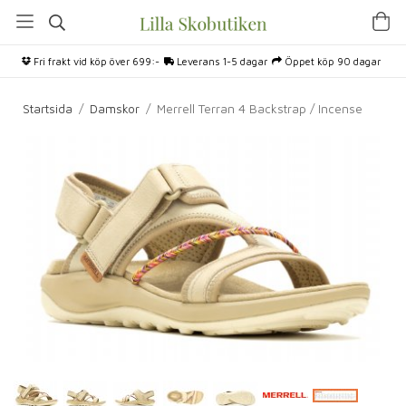
Fri frakt vid köp över 699:-
Leverans 1-5 dagar
Öppet köp 90 dagar
Startsida
/
Damskor
/
Merrell Terran 4 Backstrap / Incense