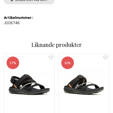
Artikelnummer:
J006746
Liknande produkter
27%
32%