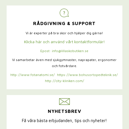
RÅDGIVNING & SUPPORT
Vi är experter på bra skor och hjälper dig gärna!
Klicka här och använd vårt kontaktformulär!
Epost: info@lillaskobutiken.se
Vi samarbetar även med sjukgymnaster,
naprapater, ergonomer
och fotvårdare.
http://www.fotanatomi.se/
https://www.bohusortopedteknik.se/
http://city-kliniken.com/
NYHETSBREV
Få våra bästa erbjudanden, tips och nyheter!