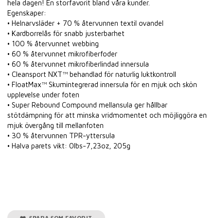
hela dagen! En storfavorit bland våra kunder.
Egenskaper:
• Helnarvsläder + 70 % återvunnen textil ovandel
• Kardborrelås för snabb justerbarhet
• 100 % återvunnet webbing
• 60 % återvunnet mikrofiberfoder
• 60 % återvunnet mikrofiberlindad innersula
• Cleansport NXT™ behandlad för naturlig luktkontroll
• FloatMax™ Skumintegrerad innersula för en mjuk och skön
upplevelse under foten
• Super Rebound Compound mellansula ger hållbar
stötdämpning för att minska vridmomentet och möjliggöra en
mjuk övergång till mellanfoten
• 30 % återvunnen TPR-yttersula
• Halva parets vikt: 0lbs-7,23oz, 205g
SPARA SOM FAVORIT