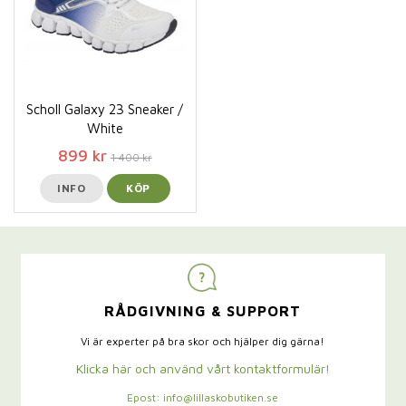
Scholl Galaxy 23 Sneaker /
White
899 kr
1 400 kr
INFO
KÖP
RÅDGIVNING & SUPPORT
Vi är experter på bra skor och hjälper dig gärna!
Klicka här och använd vårt kontaktformulär!
Epost: info@lillaskobutiken.se