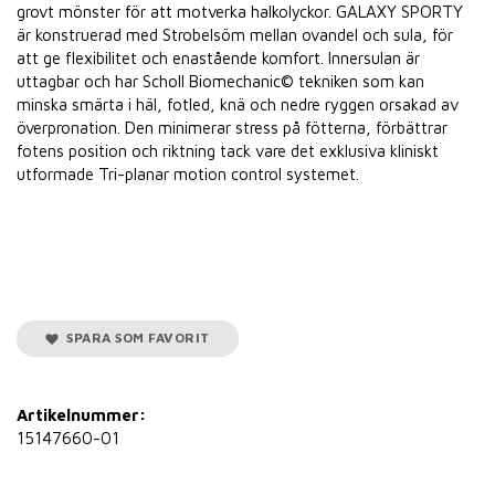
grovt mönster för att motverka halkolyckor. GALAXY SPORTY
är konstruerad med Strobelsöm mellan ovandel och sula, för
att ge flexibilitet och enastående komfort. Innersulan är
uttagbar och har Scholl Biomechanic© tekniken som kan
minska smärta i häl, fotled, knä och nedre ryggen orsakad av
överpronation. Den minimerar stress på fötterna, förbättrar
fotens position och riktning tack vare det exklusiva kliniskt
utformade Tri-planar motion control systemet.
SPARA SOM FAVORIT
Artikelnummer:
15147660-01