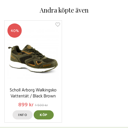
Andra köpte även
40%
Scholl Arborg Walkingsko
Vattentät / Black Brown
899 kr
1 500 kr
INFO
KÖP