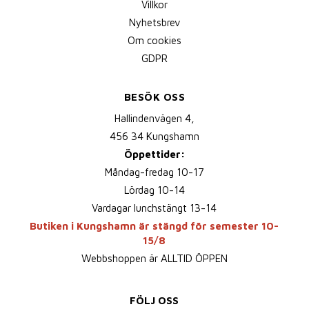
Villkor
Nyhetsbrev
Om cookies
GDPR
BESÖK OSS
Hallindenvägen 4,
456 34 Kungshamn
Öppettider:
Måndag-fredag 10-17
Lördag 10-14
Vardagar lunchstängt 13-14
Butiken i Kungshamn är stängd för semester 10-
15/8
Webbshoppen är ALLTID ÖPPEN
FÖLJ OSS