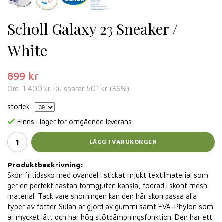
Scholl Galaxy 23 Sneaker /
White
899 kr
Ord.
1 400 kr
. Du sparar
501 kr
(
36
%)
storlek
Finns i lager för omgående leverans
LÄGG I VARUKORGEN
Produktbeskrivning:
Skön fritidssko med ovandel i stickat mjukt textilmaterial som
ger en perfekt nästan formgjuten känsla, fodrad i skönt mesh
material. Tack vare snörningen kan den här skon passa alla
typer av fötter. Sulan är gjord av gummi samt EVA-Phylon som
är mycket lätt och har hög stötdämpningsfunktion. Den har ett