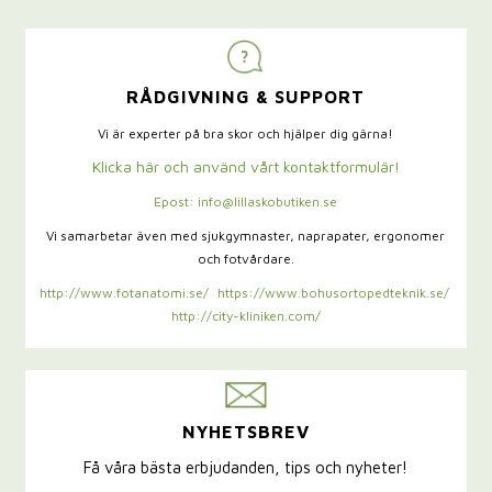
RÅDGIVNING & SUPPORT
Vi är experter på bra skor och hjälper dig gärna!
Klicka här och använd vårt kontaktformulär!
Epost: info@lillaskobutiken.se
Vi samarbetar även med sjukgymnaster,
naprapater, ergonomer
och fotvårdare.
http://www.fotanatomi.se/
https://www.bohusortopedteknik.se/
http://city-kliniken.com/
NYHETSBREV
Få våra bästa erbjudanden, tips och nyheter!