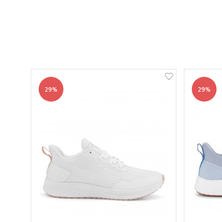
29%
29%