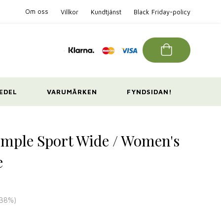
Om oss
Villkor
Kundtjänst
Black Friday-policy
EDEL
VARUMÄRKEN
FYNDSIDAN!
mple Sport Wide / Women's
e
38
%)