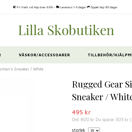
Fri frakt vid köp över 699:-
Leverans 1-5 dagar
Öppet köp 90 dagar
R
VÄSKOR/ACCESSOARER
TILLBEHÖR/HJÄLPM
omen's Sneaker / White
Rugged Gear Si
Sneaker / Whit
495 kr
Ord.
800 kr
. Du sparar
305 kr
(
storlek