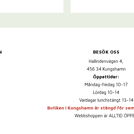
N
BESÖK OSS
Hallindenvägen 4,
456 34 Kungshamn
Öppettider:
Måndag-fredag 10-17
Lördag 10-14
Vardagar lunchstängt 13-14
Butiken i Kungshamn är stängd för se
Webbshoppen är ALLTID ÖPP