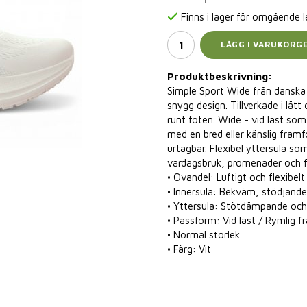
Finns i lager för omgående 
LÄGG I VARUKORG
Produktbeskrivning:
Simple Sport Wide från danska
snygg design. Tillverkade i lätt
runt foten. Wide - vid läst so
med en bred eller känslig fram
urtagbar. Flexibel yttersula som 
vardagsbruk, promenader och fr
• Ovandel: Luftigt och flexibelt
• Innersula: Bekväm, stödjan
• Yttersula: Stötdämpande och 
• Passform: Vid läst / Rymlig f
• Normal storlek
• Färg: Vit