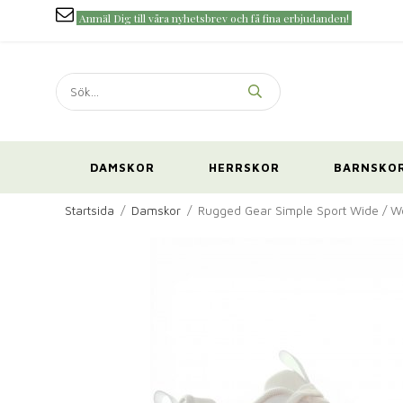
Anmäl Dig till våra nyhetsbrev och få fina erbjudanden!
DAMSKOR
HERRSKOR
BARNSKO
Startsida
/
Damskor
/
Rugged Gear Simple Sport Wide / W