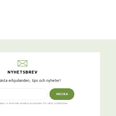
NYHETSBREV
ästa erbjudanden, tips och nyheter!
SKICKA
atar in kommer endast användas till våra nyhetsbrev.