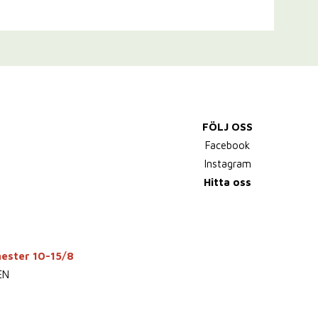
FÖLJ OSS
Facebook
Instagram
Hitta oss
mester 10-15/8
EN