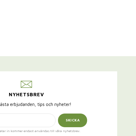
NYHETSBREV
ästa erbjudanden, tips och nyheter!
SKICKA
atar in kommer endast användas till våra nyhetsbrev.