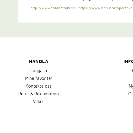
http://www.fotanatomi.se/
https://www.bohusortopedtekni
HANDLA
INF
Logga in
Mina favoriter
Kontakta oss
N
Retur & Reklamation
Om
Villkor