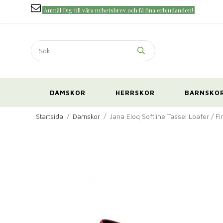
Anmäl Dig till våra nyhetsbrev och få fina erbjudanden!
DAMSKOR
HERRSKOR
BARNSKO
Startsida
/
Damskor
/
Jana Eloq Softline Tassel Loafer / Fi