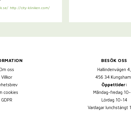
k.se/
http://city-kliniken.com/
ORMATION
BESÖK OSS
Om oss
Hallindenvägen 4
Villkor
456 34 Kungsham
yhetsbrev
Öppettider:
 cookies
Måndag-fredag 10-
GDPR
Lördag 10-14
Vardagar lunchstängt 