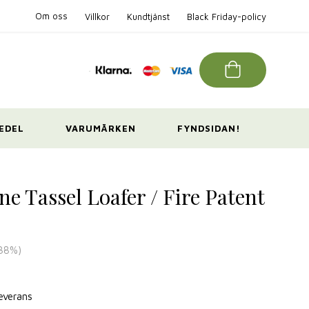
Om oss
Villkor
Kundtjänst
Black Friday-policy
EDEL
VARUMÄRKEN
FYNDSIDAN!
ine Tassel Loafer / Fire Patent
38
%)
leverans