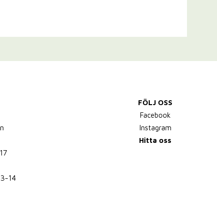
FÖLJ OSS
,
Facebook
n
Instagram
Hitta oss
17
13-14