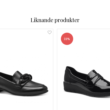
Liknande produkter
33%