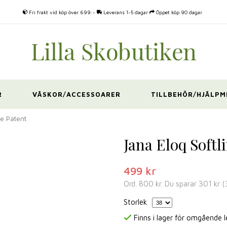
Fri frakt vid köp över 699:-
Leverans 1-5 dagar
Öppet köp 90 dagar
R
VÄSKOR/ACCESSOARER
TILLBEHÖR/HJÄLPM
re Patent
Jana Eloq Softl
499 kr
Ord.
800 kr
. Du sparar
301 kr
(
Storlek
Finns i lager för omgående 