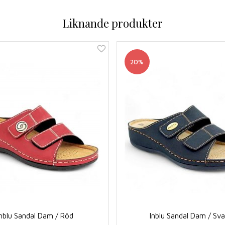
Liknande produkter
20%
Inblu Sandal Dam / Röd
Inblu Sandal Dam / Sva