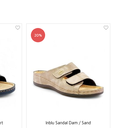
20%
rt
Inblu Sandal Dam / Sand