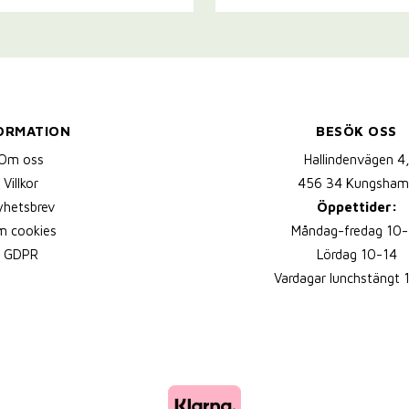
ORMATION
BESÖK OSS
Om oss
Hallindenvägen 4
Villkor
456 34 Kungsham
yhetsbrev
Öppettider:
 cookies
Måndag-fredag 10-
GDPR
Lördag 10-14
Vardagar lunchstängt 