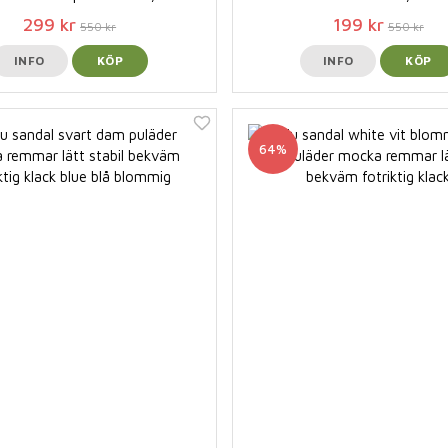
299 kr
199 kr
550 kr
550 kr
INFO
KÖP
INFO
KÖP
64%