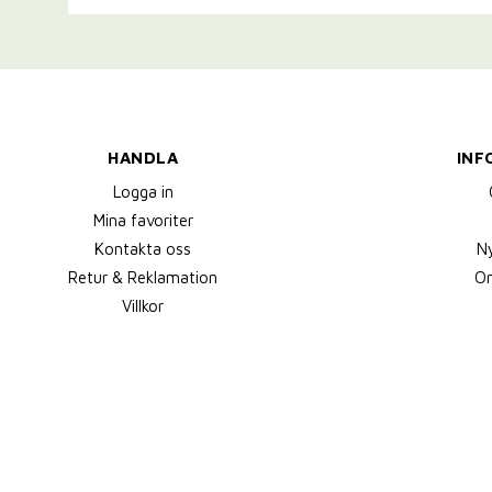
HANDLA
INF
Logga in
Mina favoriter
Kontakta oss
N
Retur & Reklamation
Om
Villkor