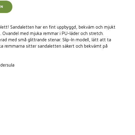
EN
lett! Sandaletten har en fint uppbyggd, bekväm och mjukt
a. Ovandel med mjuka remmar i PU-läder och stretch.
ad med små glittrande stenar. Slip-In modell, lätt att ta
ska remmarna sitter sandaletten säkert och bekvämt på
ädersula