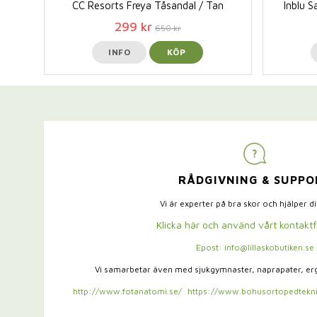
CC Resorts Freya Tåsandal / Tan
Inblu S
299 kr
650 kr
INFO
KÖP
RÅDGIVNING & SUPPO
Vi är experter på bra skor och hjälper d
Klicka här och använd vårt kontakt
Epost: info@lillaskobutiken.se
Vi samarbetar även med sjukgymnaster,
naprapater, e
http://www.fotanatomi.se/
https://www.bohusortopedtekni