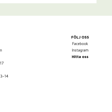
FÖLJ OSS
,
Facebook
n
Instagram
Hitta oss
17
13-14