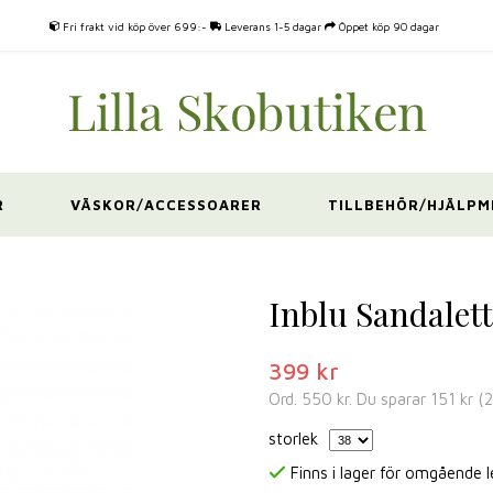
Fri frakt vid köp över 699:-
Leverans 1-5 dagar
Öppet köp 90 dagar
R
VÄSKOR/ACCESSOARER
TILLBEHÖR/HJÄLPM
Inblu Sandalet
399 kr
Ord.
550 kr
. Du sparar
151 kr
(
storlek
Finns i lager för omgående 