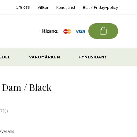
Om oss
Villkor
Kundtjänst
Black Friday-policy
EDEL
VARUMÄRKEN
FYNDSIDAN!
t Dam / Black
27
%)
leverans