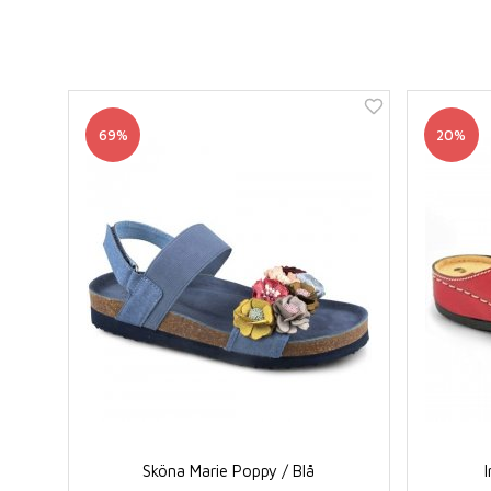
69%
20%
Sköna Marie Poppy / Blå