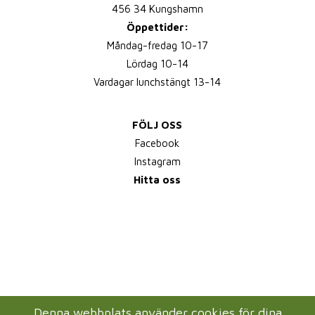
456 34 Kungshamn
Öppettider:
Måndag-fredag 10-17
Lördag 10-14
Vardagar lunchstängt 13-14
FÖLJ OSS
Facebook
Instagram
Hitta oss
Denna webbplats använder cookies för dina