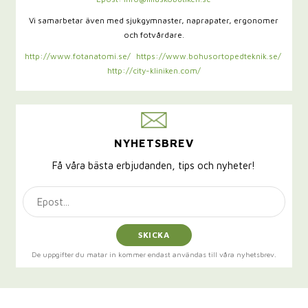
Vi samarbetar även med sjukgymnaster,
naprapater, ergonomer
och fotvårdare.
http://www.fotanatomi.se/
https://www.bohusortopedteknik.se/
http://city-kliniken.com/
NYHETSBREV
Få våra bästa erbjudanden, tips och nyheter!
SKICKA
De uppgifter du matar in kommer endast användas till våra nyhetsbrev.