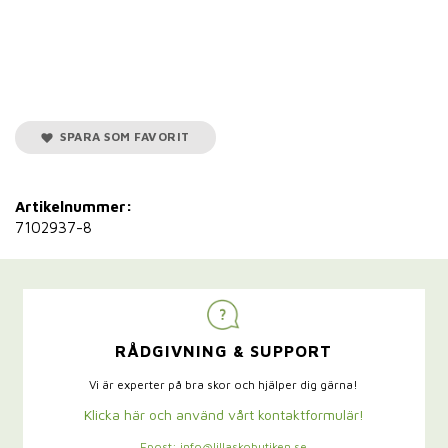
SPARA SOM FAVORIT
Artikelnummer:
7102937-8
RÅDGIVNING & SUPPORT
Vi är experter på bra skor och hjälper dig gärna!
Klicka här och använd vårt kontaktformulär!
Epost: info@lillaskobutiken.se