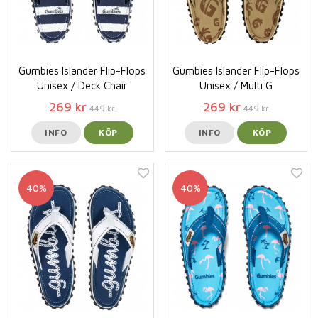
Gumbies Islander Flip-Flops
Gumbies Islander Flip-Flops
Unisex / Deck Chair
Unisex / Multi G
269 kr
269 kr
449 kr
449 kr
INFO
KÖP
INFO
KÖP
40%
40%