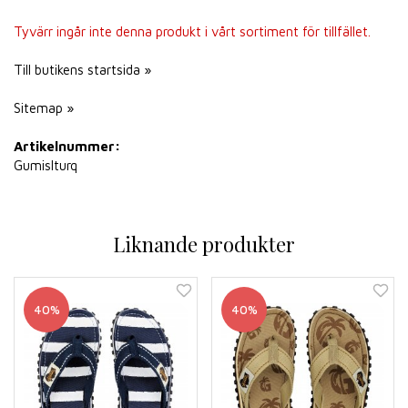
Tyvärr ingår inte denna produkt i vårt sortiment för tillfället.
Till butikens startsida »
Sitemap »
Artikelnummer:
Gumislturq
Liknande produkter
40%
40%