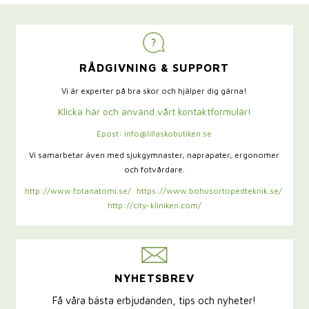
RÅDGIVNING & SUPPORT
Vi är experter på bra skor och hjälper dig gärna!
Klicka här och använd vårt kontaktformulär!
Epost: info@lillaskobutiken.se
Vi samarbetar även med sjukgymnaster,
naprapater, ergonomer
och fotvårdare.
http://www.fotanatomi.se/
https://www.bohusortopedteknik.se/
http://city-kliniken.com/
NYHETSBREV
Få våra bästa erbjudanden, tips och nyheter!