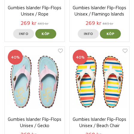
Gumbies Islander Flip-Flops
Gumbies Islander Flip-Flops
Unisex / Rope
Unisex / Flamingo Islands
269 kr
269 kr
449 kr
449 kr
INFO
KÖP
INFO
KÖP
40%
40%
Gumbies Islander Flip-Flops
Gumbies Islander Flip-Flops
Unisex / Gecko
Unisex / Beach Chair