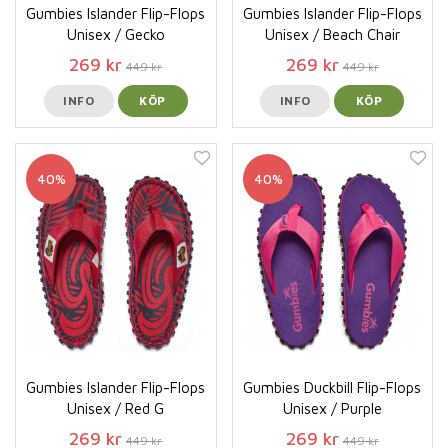
Gumbies Islander Flip-Flops
Gumbies Islander Flip-Flops
Unisex / Gecko
Unisex / Beach Chair
269 kr
269 kr
449 kr
449 kr
INFO
KÖP
INFO
KÖP
40%
40%
Gumbies Islander Flip-Flops
Gumbies Duckbill Flip-Flops
Unisex / Red G
Unisex / Purple
269 kr
269 kr
449 kr
449 kr