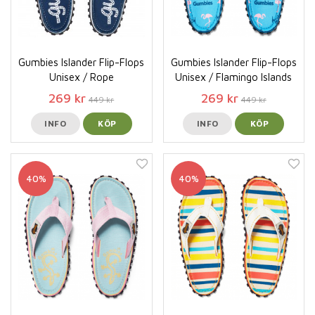
Gumbies Islander Flip-Flops
Gumbies Islander Flip-Flops
Unisex / Rope
Unisex / Flamingo Islands
269 kr
269 kr
449 kr
449 kr
INFO
KÖP
INFO
KÖP
40%
40%