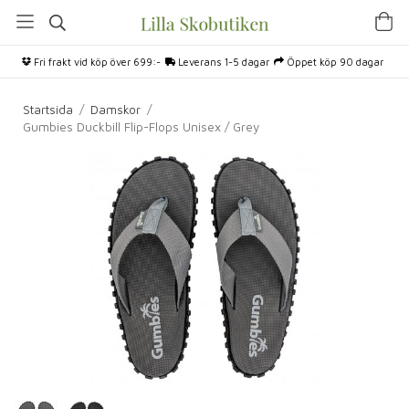
Fri frakt vid köp över 699:-
Leverans 1-5 dagar
Öppet köp 90 dagar
Startsida
/
Damskor
/
Gumbies Duckbill Flip-Flops Unisex / Grey