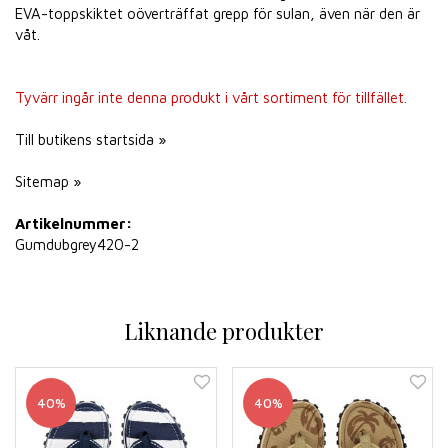
EVA-toppskiktet oöverträffat grepp för sulan, även när den är
våt.
Tyvärr ingår inte denna produkt i vårt sortiment för tillfället.
Till butikens startsida »
Sitemap »
Artikelnummer:
Gumdubgrey420-2
Liknande produkter
40%
40%