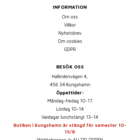
INFORMATION
Om oss
Villkor
Nyhetsbrev
Om cookies
GDPR
BESÖK OSS
Hallindenvägen 4,
456 34 Kungshamn
Öppettider:
Måndag-fredag 10-17
Lördag 10-14
Vardagar lunchstängt 13-14
Butiken i Kungshamn är stängd för semester 10-
15/8
Webbshoppen är ALLTID ÖPPEN