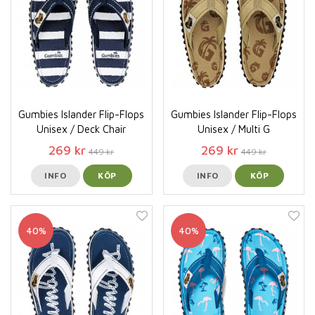
Gumbies Islander Flip-Flops
Gumbies Islander Flip-Flops
Unisex / Deck Chair
Unisex / Multi G
269 kr
269 kr
449 kr
449 kr
INFO
KÖP
INFO
KÖP
40%
40%