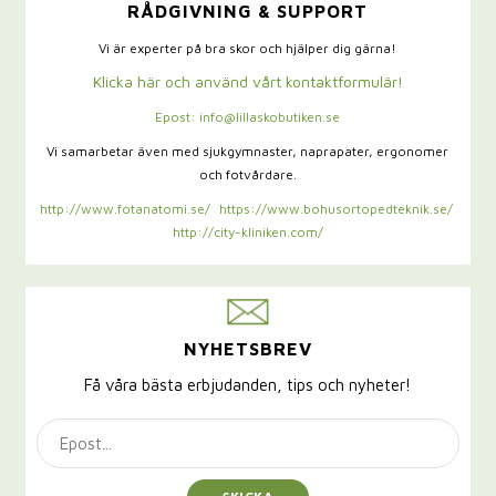
RÅDGIVNING & SUPPORT
Vi är experter på bra skor och hjälper dig gärna!
Klicka här och använd vårt kontaktformulär!
Epost: info@lillaskobutiken.se
Vi samarbetar även med sjukgymnaster,
naprapater, ergonomer
och fotvårdare.
http://www.fotanatomi.se/
https://www.bohusortopedteknik.se/
http://city-kliniken.com/
NYHETSBREV
Få våra bästa erbjudanden, tips och nyheter!