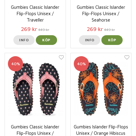
Gumbies Classic Islander
Gumbies Classic Islander
Flip-Flops Unisex /
Flip-Flops Unisex /
Traveller
Seahorse
269 kr
269 kr
449 kr
449 kr
INFO
KÖP
INFO
KÖP
40%
40%
Gumbies Classic Islander
Gumbies Islander Flip-Flops
Flip-Flops Unisex /
Unisex / Orange Hibiscus