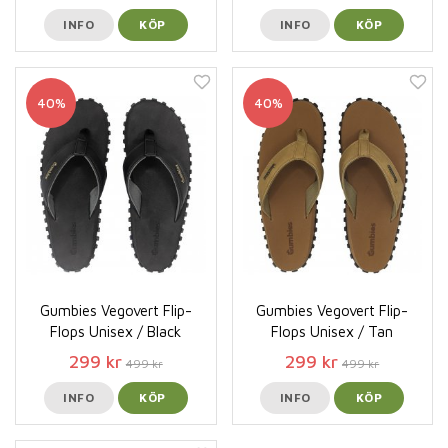
INFO
KÖP
INFO
KÖP
40%
40%
Gumbies Vegovert Flip-
Gumbies Vegovert Flip-
Flops Unisex / Black
Flops Unisex / Tan
299 kr
299 kr
499 kr
499 kr
INFO
KÖP
INFO
KÖP