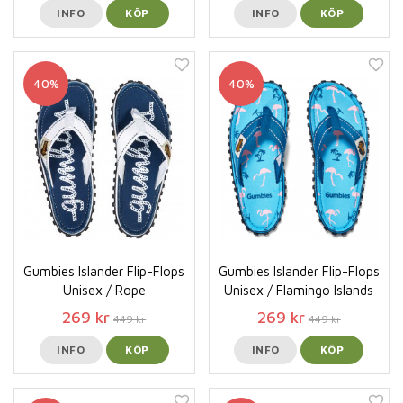
INFO
KÖP
INFO
KÖP
40%
40%
Gumbies Islander Flip-Flops
Gumbies Islander Flip-Flops
Unisex / Rope
Unisex / Flamingo Islands
269 kr
269 kr
449 kr
449 kr
INFO
KÖP
INFO
KÖP