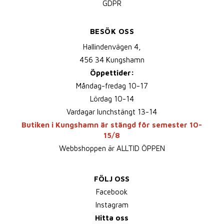
GDPR
BESÖK OSS
Hallindenvägen 4,
456 34 Kungshamn
Öppettider:
Måndag-fredag 10-17
Lördag 10-14
Vardagar lunchstängt 13-14
Butiken i Kungshamn är stängd för semester 10-
15/8
Webbshoppen är ALLTID ÖPPEN
FÖLJ OSS
Facebook
Instagram
Hitta oss