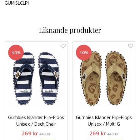
GUMISLCLPI
Liknande produkter
40%
40%
Gumbies Islander Flip-Flops
Gumbies Islander Flip-Flops
Unisex / Deck Chair
Unisex / Multi G
269 kr
269 kr
449 kr
449 kr