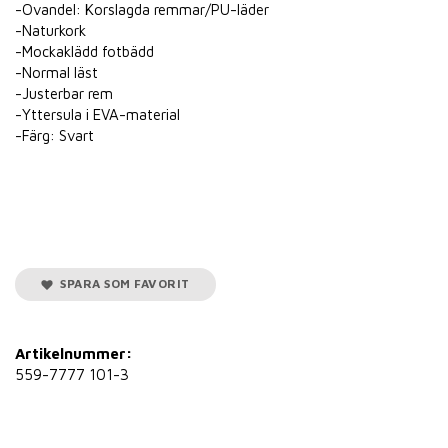
-Ovandel: Korslagda remmar/PU-läder
-Naturkork
-Mockaklädd fotbädd
-Normal läst
-Justerbar rem
-Yttersula i EVA-material
-Färg: Svart
SPARA SOM FAVORIT
Artikelnummer:
559-7777 101-3