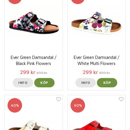
Ever Green Damsandal /
Ever Green Damsandal /
Black Pink Flowers
White Multi Flowers
299 kr
299 kr
499 kr
499 kr
INFO
KÖP
INFO
KÖP
40%
40%