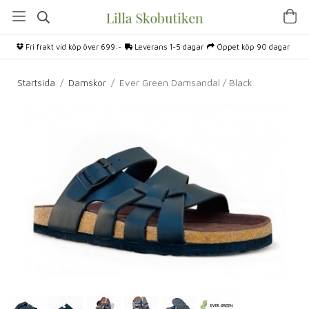
Fri frakt vid köp över 699:-
Leverans 1-5 dagar
Öppet köp 90 dagar
Startsida
/
Damskor
/
Ever Green Damsandal / Black