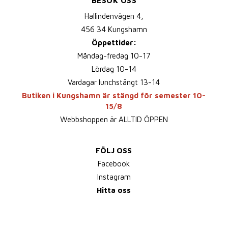
BESÖK OSS
Hallindenvägen 4,
456 34 Kungshamn
Öppettider:
Måndag-fredag 10-17
Lördag 10-14
Vardagar lunchstängt 13-14
Butiken i Kungshamn är stängd för semester 10-
15/8
Webbshoppen är ALLTID ÖPPEN
FÖLJ OSS
Facebook
Instagram
Hitta oss