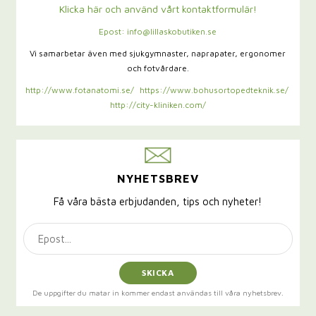
Klicka här och använd vårt kontaktformulär!
Epost: info@lillaskobutiken.se
Vi samarbetar även med sjukgymnaster,
naprapater, ergonomer
och fotvårdare.
http://www.fotanatomi.se/
https://www.bohusortopedteknik.se/
http://city-kliniken.com/
NYHETSBREV
Få våra bästa erbjudanden, tips och nyheter!
SKICKA
De uppgifter du matar in kommer endast användas till våra nyhetsbrev.