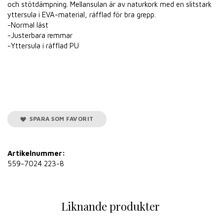
och stötdämpning. Mellansulan är av naturkork med en slitstark
yttersula i EVA-material, räfflad för bra grepp.
-Normal läst
-Justerbara remmar
-Yttersula i räfflad PU
SPARA SOM FAVORIT
Artikelnummer:
559-7024 223-8
Liknande produkter