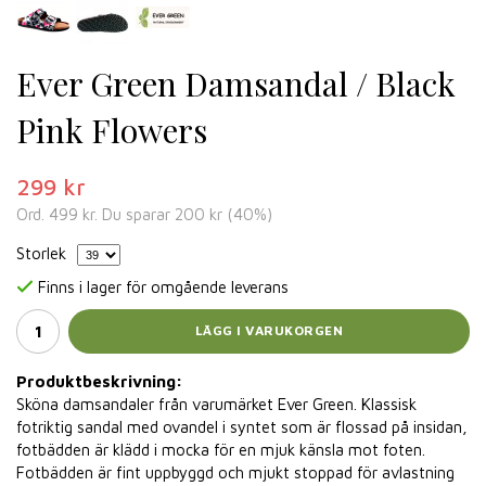
Ever Green Damsandal / Black
Pink Flowers
299 kr
Ord.
499 kr
. Du sparar
200 kr
(
40
%)
Storlek
Finns i lager för omgående leverans
LÄGG I VARUKORGEN
Produktbeskrivning:
Sköna damsandaler från varumärket Ever Green. Klassisk
fotriktig sandal med ovandel i syntet som är flossad på insidan,
fotbädden är klädd i mocka för en mjuk känsla mot foten.
Fotbädden är fint uppbyggd och mjukt stoppad för avlastning