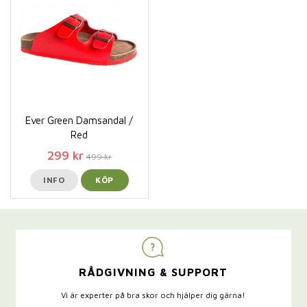
Ever Green Damsandal /
Red
299 kr
499 kr
INFO
KÖP
RÅDGIVNING & SUPPORT
Vi är experter på bra skor och hjälper dig gärna!