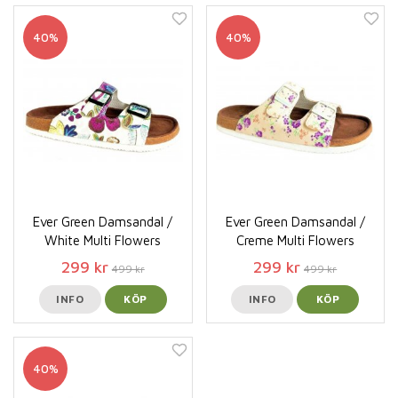
40%
40%
Ever Green Damsandal /
Ever Green Damsandal /
White Multi Flowers
Creme Multi Flowers
299 kr
299 kr
499 kr
499 kr
INFO
KÖP
INFO
KÖP
40%