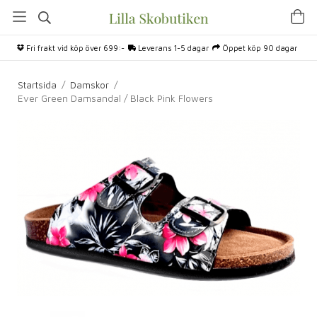
Fri frakt vid köp över 699:-
Leverans 1-5 dagar
Öppet köp 90 dagar
Startsida
/
Damskor
/
Ever Green Damsandal / Black Pink Flowers