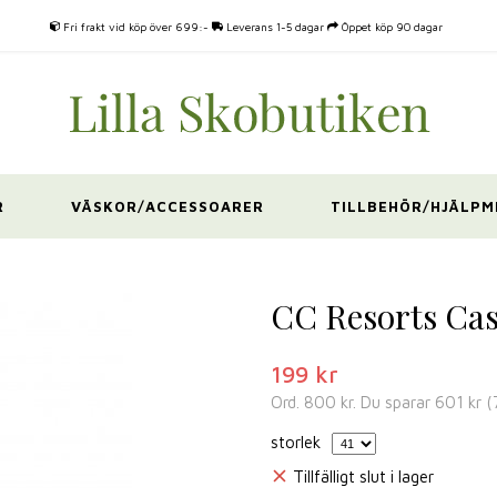
Fri frakt vid köp över 699:-
Leverans 1-5 dagar
Öppet köp 90 dagar
R
VÄSKOR/ACCESSOARER
TILLBEHÖR/HJÄLPM
CC Resorts Ca
199 kr
Ord.
800 kr
. Du sparar
601 kr
(
storlek
Tillfälligt slut i lager