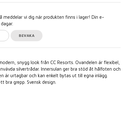
meddelar vi dig när produkten finns i lager! Din e-
 dagar.
BEVAKA
modern, snygg look från CC Resorts. Ovandelen är flexibel,
invävda silvertrådar. Innersulan ger bra stöd åt hålfoten och
 är urtagbar och kan enkelt bytas ut till egna inlägg.
tt bra grepp. Svensk design.