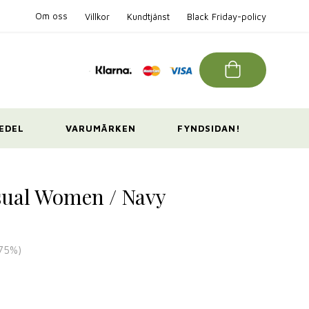
Om oss
Villkor
Kundtjänst
Black Friday-policy
EDEL
VARUMÄRKEN
FYNDSIDAN!
sual Women / Navy
75
%)