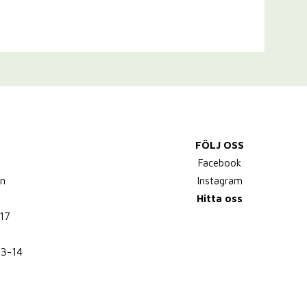
FÖLJ OSS
,
Facebook
n
Instagram
Hitta oss
17
13-14