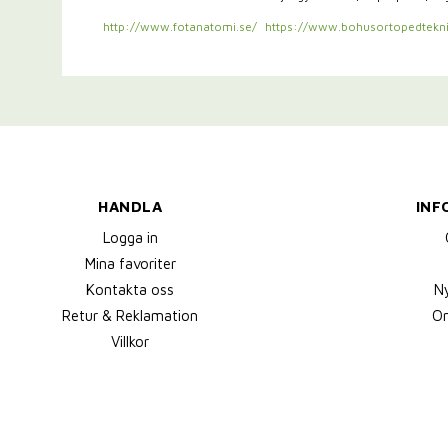
http://www.fotanatomi.se/
https://www.bohusortopedtekni
HANDLA
INF
Logga in
Mina favoriter
Kontakta oss
N
Retur & Reklamation
Om
Villkor