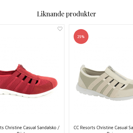
Liknande produkter
25%
s Christine Casual Sandalsko /
CC Resorts Christine Casual S