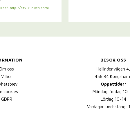
k.se/
http://city-kliniken.com/
ORMATION
BESÖK OSS
Om oss
Hallindenvägen 4
Villkor
456 34 Kungsham
yhetsbrev
Öppettider:
 cookies
Måndag-fredag 10-
GDPR
Lördag 10-14
Vardagar lunchstängt 