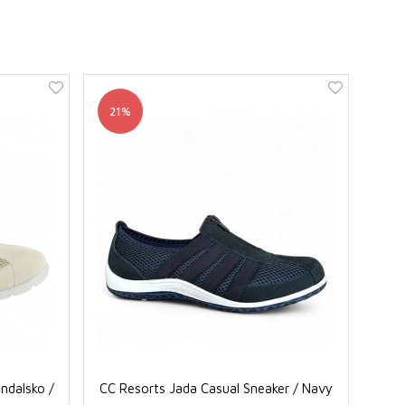
21%
andalsko /
CC Resorts Jada Casual Sneaker / Navy