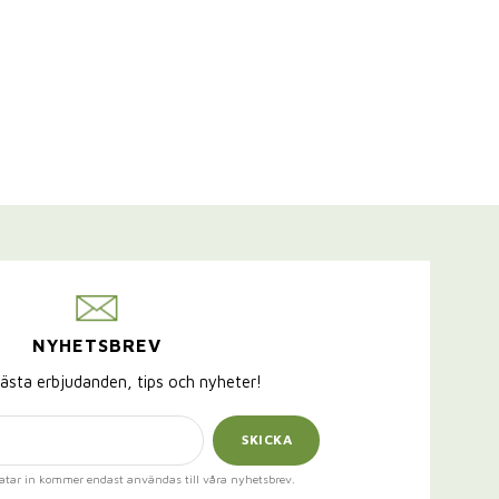
NYHETSBREV
ästa erbjudanden, tips och nyheter!
SKICKA
atar in kommer endast användas till våra nyhetsbrev.