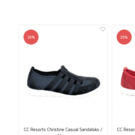
25%
25%
CC Resorts Christine Casual Sandalsko /
CC Resort