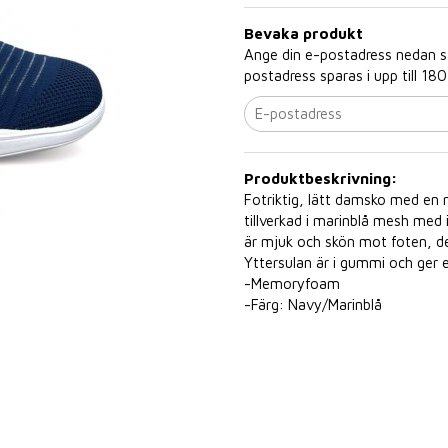
Bevaka produkt
Ange din e-postadress nedan så 
postadress sparas i upp till 180
Produktbeskrivning:
Fotriktig, lätt damsko med en 
tillverkad i marinblå mesh med 
är mjuk och skön mot foten, den
Yttersulan är i gummi och ger e
-Memoryfoam
-Färg: Navy/Marinblå