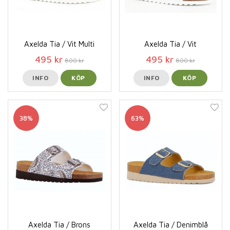
Axelda Tia / Vit Multi
Axelda Tia / Vit
495 kr
495 kr
800 kr
800 kr
INFO
KÖP
INFO
KÖP
38%
63%
Axelda Tia / Brons
Axelda Tia / Denimblå