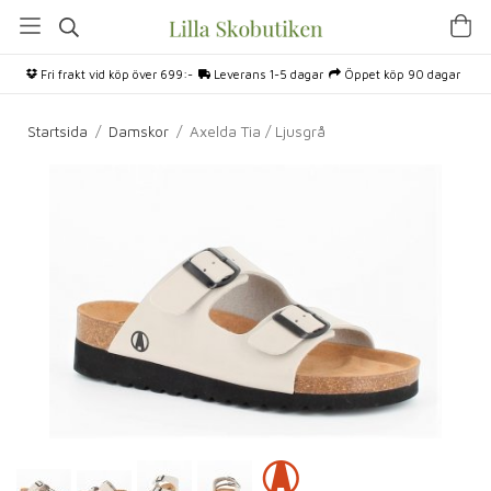
Fri frakt vid köp över 699:-
Leverans 1-5 dagar
Öppet köp 90 dagar
Startsida
/
Damskor
/
Axelda Tia / Ljusgrå