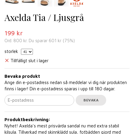
Axelda Tia / Ljusgrå
199 kr
Ord.
800 kr
. Du sparar
601 kr
(
75
%)
storlek
Tillfälligt slut i lager
Bevaka produkt
Ange din e-postadress nedan så meddelar vi dig när produkten
finns i lager! Din e-postadress sparas i upp till 180 dagar.
BEVAKA
Produktbeskrivning:
Nyhet! Axelda's mest prisvärda sandal nu med extra stabil
kilsula. Tillverkad med skinnklädd sula, fotbädden gjord med