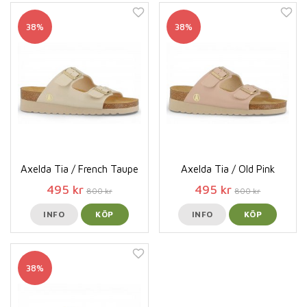
38%
38%
Axelda Tia / French Taupe
Axelda Tia / Old Pink
495 kr
495 kr
800 kr
800 kr
INFO
KÖP
INFO
KÖP
38%