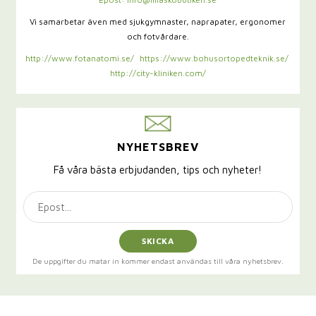
Vi samarbetar även med sjukgymnaster,
naprapater, ergonomer
och fotvårdare.
http://www.fotanatomi.se/
https://www.bohusortopedteknik.se/
http://city-kliniken.com/
NYHETSBREV
Få våra bästa erbjudanden, tips och nyheter!
SKICKA
De uppgifter du matar in kommer endast användas till våra nyhetsbrev.