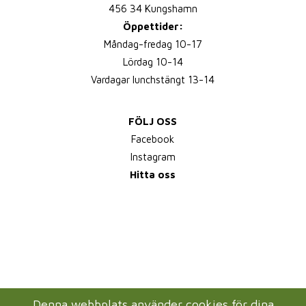
456 34 Kungshamn
Öppettider:
Måndag-fredag 10-17
Lördag 10-14
Vardagar lunchstängt 13-14
FÖLJ OSS
Facebook
Instagram
Hitta oss
Denna webbplats använder cookies för dina