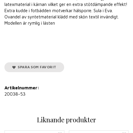
latexmaterial i kärnan vilket ger en extra stötdämpande effekt!
Extra kudde i fotbädden motverkar hälsporre. Sula i Eva.
Ovandel av syntetmaterial klädd med skön textil invändigt.
Modellen är rymlig i lästen
SPARA SOM FAVORIT
Artikelnummer:
20038-53
Liknande produkter