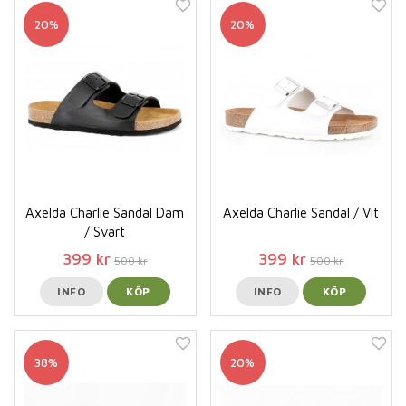
20%
20%
Axelda Charlie Sandal Dam
Axelda Charlie Sandal / Vit
/ Svart
399 kr
399 kr
500 kr
500 kr
INFO
KÖP
INFO
KÖP
38%
20%