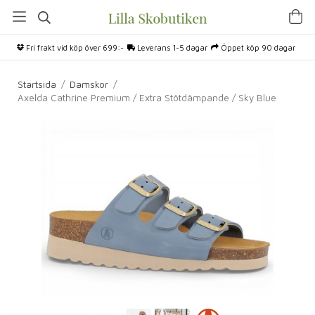
Fri frakt vid köp över 699:-
Leverans 1-5 dagar
Öppet köp 90 dagar
Startsida
/
Damskor
/
Axelda Cathrine Premium / Extra Stötdämpande / Sky Blue