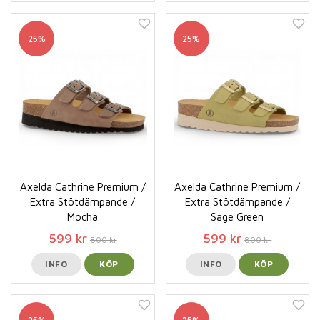
25%
25%
Axelda Cathrine Premium /
Axelda Cathrine Premium /
Extra Stötdämpande /
Extra Stötdämpande /
Mocha
Sage Green
599 kr
599 kr
800 kr
800 kr
INFO
KÖP
INFO
KÖP