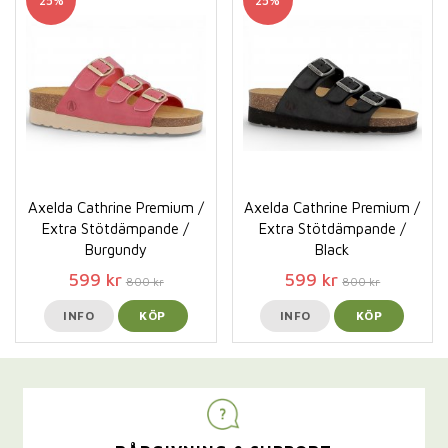
25%
25%
Axelda Cathrine Premium /
Axelda Cathrine Premium /
Extra Stötdämpande /
Extra Stötdämpande /
Burgundy
Black
599 kr
599 kr
800 kr
800 kr
INFO
KÖP
INFO
KÖP