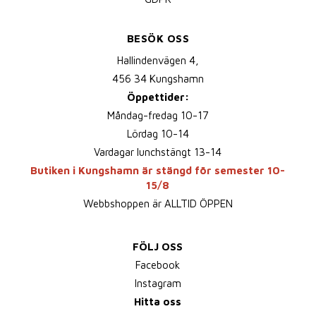
BESÖK OSS
Hallindenvägen 4,
456 34 Kungshamn
Öppettider:
Måndag-fredag 10-17
Lördag 10-14
Vardagar lunchstängt 13-14
Butiken i Kungshamn är stängd för semester 10-
15/8
Webbshoppen är ALLTID ÖPPEN
FÖLJ OSS
Facebook
Instagram
Hitta oss