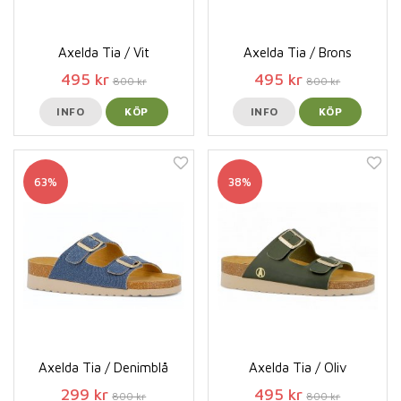
Axelda Tia / Vit
Axelda Tia / Brons
495 kr
495 kr
800 kr
800 kr
INFO
KÖP
INFO
KÖP
63%
38%
Axelda Tia / Denimblå
Axelda Tia / Oliv
299 kr
495 kr
800 kr
800 kr