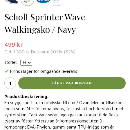
Scholl Sprinter Wave
Walkingsko / Navy
499 kr
Ord.
1 300 kr
. Du sparar
801 kr
(
62
%)
storlek
Finns i lager för omgående leverans
LÄGG I VARUKORGEN
Produktbeskrivning:
En snygg sport- och fritidssko till dam! Ovandelen är tillverkad i
mesh som låter fötterna andas, är elastiskt och förstärkt med
syntetskinn. Tack vare snörningen passar skorna till de flesta
typer av fötter. Yttersulan är kompressionsgjuten 3-
komponent EVA-Phylon, gummi samt TPU-inlägg som är