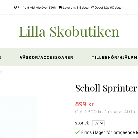
Fri frakt vid köp över 699:-
Leverans 1-5 dagar
Öppet köp 90 dagar
R
VÄSKOR/ACCESSOARER
TILLBEHÖR/HJÄLPM
ck
Scholl Sprinter
899 kr
Ord.
1 300 kr
. Du sparar
401 kr
storlek
Finns i lager för omgående 