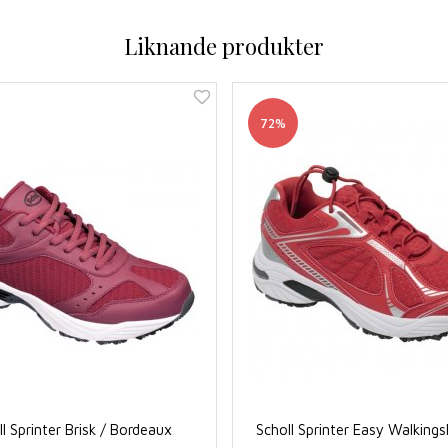
Liknande produkter
72%
l Sprinter Brisk / Bordeaux
Scholl Sprinter Easy Walkings