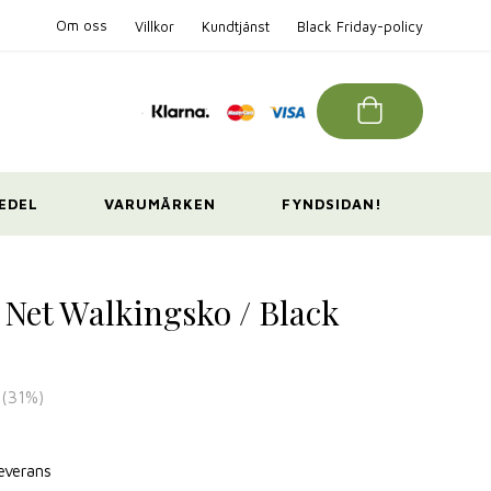
Om oss
Villkor
Kundtjänst
Black Friday-policy
EDEL
VARUMÄRKEN
FYNDSIDAN!
 Net Walkingsko / Black
(
31
%)
leverans