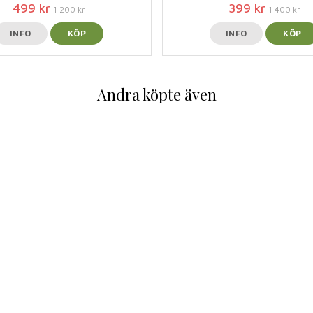
499 kr
399 kr
1 200 kr
1 400 kr
INFO
KÖP
INFO
KÖP
Andra köpte även